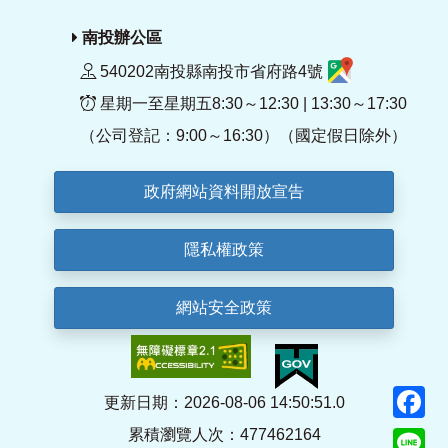
南投辦公區
540202南投縣南投市省府路4號
星期一至星期五8:30～12:30 | 13:30～17:30
（公司登記：9:00～16:30）（國定假日除外）
政府網站資料開放宣告
隱私權政策
網站安全政策
F
更新日期：2026-08-06 14:50:51.0
累積瀏覽人次：477462164
Li