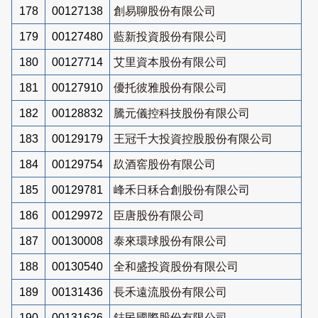
178
00127138
創易聊股份有限公司
179
00127480
藍新投資股份有限公司
180
00127714
艾里資本股份有限公司
181
00127910
優托彼雅股份有限公司
182
00128832
騰元儀控科技股份有限公司
183
00129179
王冠千大投資控股股份有限公司
184
00129754
镹酒窖股份有限公司
185
00129781
峰禾日秝合創股份有限公司
186
00129972
臣唐股份有限公司
187
00130008
泰來環球股份有限公司
188
00130540
全和盛投資股份有限公司
189
00131436
長禾遠流股份有限公司
190
00131626
鋕民國際股份有限公司