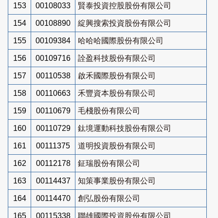
153
00108033
賢泰投資控股股份有限公司
154
00108890
綻興搜索投資股份有限公司
155
00109384
哈哈哈國際股份有限公司
156
00109716
詮盈科技股份有限公司
157
00110538
啟禾國際股份有限公司
158
00110663
禾豐資本股份有限公司
159
00110679
毛棧股份有限公司
160
00110729
鈦境運動科技股份有限公司
161
00111375
道明投資股份有限公司
162
00112178
鉦瑞股份有限公司
163
00114437
知策事業股份有限公司
164
00114470
創弘股份有限公司
165
00115338
聯雄國際投資股份有限公司