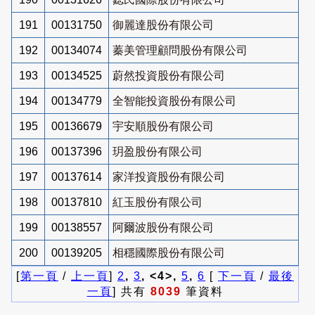
191
00131750
御麗達股份有限公司
192
00134074
蓁美管理顧問股份有限公司
193
00134525
蔚然投資股份有限公司
194
00134779
全智能投資股份有限公司
195
00136679
宇安順股份有限公司
196
00137396
玥盈股份有限公司
197
00137614
家洋投資股份有限公司
198
00137810
紅玉股份有限公司
199
00138557
阿爾波股份有限公司
200
00139205
相穩國際股份有限公司
[
第一頁
/
上一頁
]
2
,
3
, <4>,
5
,
6
[
下一頁
/
最後
一頁
] 共有
8039
筆資料