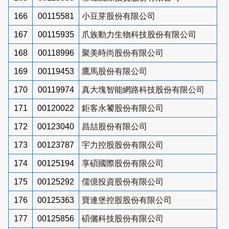
166
00115581
小豆芽股份有限公司
167
00115935
爪族動力生物科技股份有限公司
168
00118996
聚美時尚股份有限公司
169
00119453
鷹馬股份有限公司
170
00119974
真大塊智能網路科技股份有限公司
171
00120022
鉅客永饕股份有限公司
172
00123040
昌喆股份有限公司
173
00123787
宇力控股股份有限公司
174
00125194
享碩國際股份有限公司
175
00125292
儒億投資股份有限公司
176
00125363
寶連堡控股股份有限公司
177
00125856
碩儷科技股份有限公司