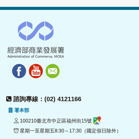
諮詢專線：(02) 4121166
署本部
100210臺北市中正區福州街15號
星期一至星期五8:30～17:30（國定假日除外）