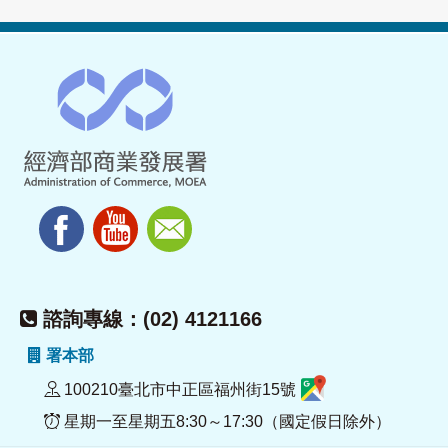
諮詢專線：(02) 4121166
署本部
100210臺北市中正區福州街15號
星期一至星期五8:30～17:30（國定假日除外）