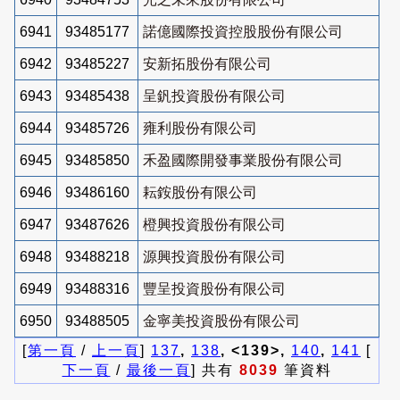
6941
93485177
諾億國際投資控股股份有限公司
6942
93485227
安新拓股份有限公司
6943
93485438
呈釩投資股份有限公司
6944
93485726
雍利股份有限公司
6945
93485850
禾盈國際開發事業股份有限公司
6946
93486160
耘銨股份有限公司
6947
93487626
橙興投資股份有限公司
6948
93488218
源興投資股份有限公司
6949
93488316
豐呈投資股份有限公司
6950
93488505
金寧美投資股份有限公司
[
第一頁
/
上一頁
]
137
,
138
, <139>,
140
,
141
[
下一頁
/
最後一頁
] 共有
8039
筆資料