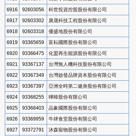
6916
92603056
科世投資控股股份有限公司
6917
92603302
廣晟科技工程股份有限公司
6918
92603318
優盛地股份有限公司
6919
93365659
富耘國際股份有限公司
6920
93366475
化盟再生能源股份有限公司
6921
93367137
台灣無人機科技股份有限公司
6922
93367349
台灣啟發品牌資本股份有限公司
6923
93367397
亞洲全時第二健身股份有限公司
6924
93368255
曄暐股份有限公司
6925
93368403
品象國際股份有限公司
6926
93369959
牛肆食堂股份有限公司
6927
93372791
沐森寵物股份有限公司