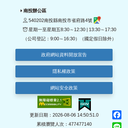
南投辦公區
540202南投縣南投市省府路4號
星期一至星期五8:30～12:30 | 13:30～17:30
（公司登記：9:00～16:30）（國定假日除外）
政府網站資料開放宣告
隱私權政策
網站安全政策
F
更新日期：2026-08-06 14:50:51.0
累積瀏覽人次：477477140
Li