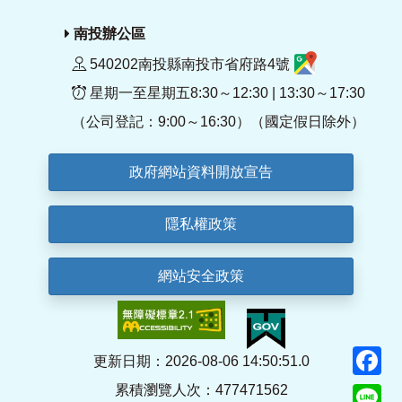
南投辦公區
540202南投縣南投市省府路4號
星期一至星期五8:30～12:30 | 13:30～17:30
（公司登記：9:00～16:30）（國定假日除外）
政府網站資料開放宣告
隱私權政策
網站安全政策
F
更新日期：2026-08-06 14:50:51.0
累積瀏覽人次：477471562
Li