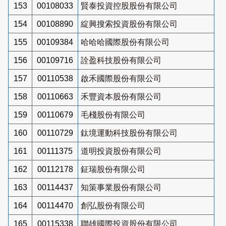
153
00108033
賢泰投資控股股份有限公司
154
00108890
綻興搜索投資股份有限公司
155
00109384
哈哈哈國際股份有限公司
156
00109716
詮盈科技股份有限公司
157
00110538
啟禾國際股份有限公司
158
00110663
禾豐資本股份有限公司
159
00110679
毛棧股份有限公司
160
00110729
鈦境運動科技股份有限公司
161
00111375
道明投資股份有限公司
162
00112178
鉦瑞股份有限公司
163
00114437
知策事業股份有限公司
164
00114470
創弘股份有限公司
165
00115338
聯雄國際投資股份有限公司