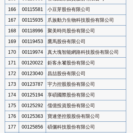
166
00115581
小豆芽股份有限公司
167
00115935
爪族動力生物科技股份有限公司
168
00118996
聚美時尚股份有限公司
169
00119453
鷹馬股份有限公司
170
00119974
真大塊智能網路科技股份有限公司
171
00120022
鉅客永饕股份有限公司
172
00123040
昌喆股份有限公司
173
00123787
宇力控股股份有限公司
174
00125194
享碩國際股份有限公司
175
00125292
儒億投資股份有限公司
176
00125363
寶連堡控股股份有限公司
177
00125856
碩儷科技股份有限公司