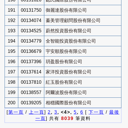
191
00131750
御麗達股份有限公司
192
00134074
蓁美管理顧問股份有限公司
193
00134525
蔚然投資股份有限公司
194
00134779
全智能投資股份有限公司
195
00136679
宇安順股份有限公司
196
00137396
玥盈股份有限公司
197
00137614
家洋投資股份有限公司
198
00137810
紅玉股份有限公司
199
00138557
阿爾波股份有限公司
200
00139205
相穩國際股份有限公司
[
第一頁
/
上一頁
]
2
,
3
, <4>,
5
,
6
[
下一頁
/
最後
一頁
] 共有
8039
筆資料