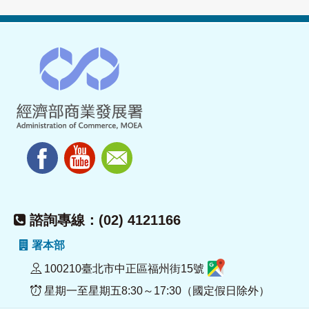
諮詢專線：(02) 4121166
署本部
100210臺北市中正區福州街15號
星期一至星期五8:30～17:30（國定假日除外）