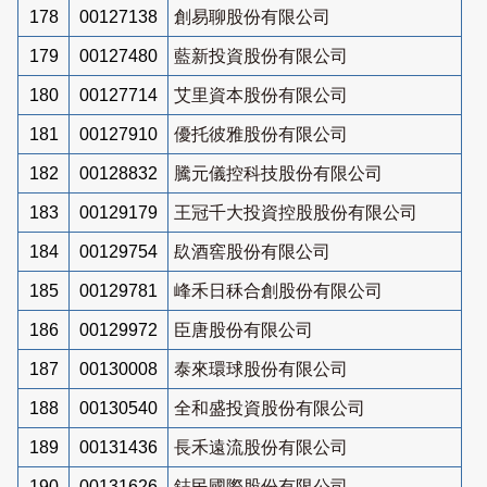
178
00127138
創易聊股份有限公司
179
00127480
藍新投資股份有限公司
180
00127714
艾里資本股份有限公司
181
00127910
優托彼雅股份有限公司
182
00128832
騰元儀控科技股份有限公司
183
00129179
王冠千大投資控股股份有限公司
184
00129754
镹酒窖股份有限公司
185
00129781
峰禾日秝合創股份有限公司
186
00129972
臣唐股份有限公司
187
00130008
泰來環球股份有限公司
188
00130540
全和盛投資股份有限公司
189
00131436
長禾遠流股份有限公司
190
00131626
鋕民國際股份有限公司