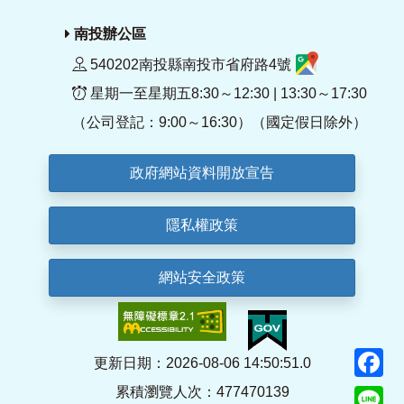
南投辦公區
540202南投縣南投市省府路4號
星期一至星期五8:30～12:30 | 13:30～17:30
（公司登記：9:00～16:30）（國定假日除外）
政府網站資料開放宣告
隱私權政策
網站安全政策
F
更新日期：2026-08-06 14:50:51.0
累積瀏覽人次：477470139
Li