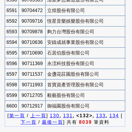
6591
90704472
立煌股份有限公司
6592
90709716
恆星音樂娛樂股份有限公司
6593
90709878
夠力台灣股份有限公司
6594
90710636
安鑄成就事業股份有限公司
6595
90710690
石居伯股份有限公司
6596
90711369
永澐科技股份有限公司
6597
90711537
金盞花莊園股份有限公司
6598
90711993
首寶資產管理股份有限公司
6599
90712705
毅藝股份有限公司
6600
90712917
御福園股份有限公司
[
第一頁
/
上一頁
]
130
,
131
, <132>,
133
,
134
[
下一頁
/
最後一頁
] 共有
8039
筆資料