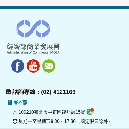
諮詢專線：(02) 4121166
署本部
100210臺北市中正區福州街15號
星期一至星期五8:30～17:30（國定假日除外）