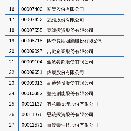
16
00007400
匠管股份有限公司
17
00007422
之維股份有限公司
18
00007555
泰緯投資股份有限公司
19
00008718
四季長期照顧股份有限公司
20
00009097
吉勵企業股份有限公司
21
00009104
金波餐飲股份有限公司
22
00009651
佑晟股份有限公司
23
00009913
高通領投股份有限公司
24
00010382
豐光創能股份有限公司
25
00011137
有意義文理股份有限公司
26
00011376
恩鎬投資股份有限公司
27
00011571
百優泰生技股份有限公司