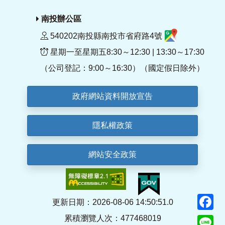
南投辦公區
540202南投縣南投市省府路4號
星期一至星期五8:30～12:30 | 13:30～17:30
（公司登記：9:00～16:30）（國定假日除外）
政府網站資料開放宣告
隱私權政策
網站安全政策
F
更新日期：2026-08-06 14:50:51.0
累積瀏覽人次：477468019
Li