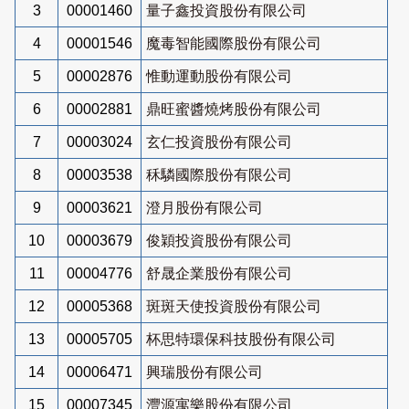
3
00001460
量子鑫投資股份有限公司
4
00001546
魔毒智能國際股份有限公司
5
00002876
惟動運動股份有限公司
6
00002881
鼎旺蜜醬燒烤股份有限公司
7
00003024
玄仁投資股份有限公司
8
00003538
秝驎國際股份有限公司
9
00003621
澄月股份有限公司
10
00003679
俊穎投資股份有限公司
11
00004776
舒晟企業股份有限公司
12
00005368
斑斑天使投資股份有限公司
13
00005705
杯思特環保科技股份有限公司
14
00006471
興瑞股份有限公司
15
00007345
灃源寓樂股份有限公司