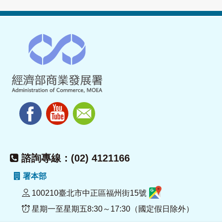
諮詢專線：(02) 4121166
署本部
100210臺北市中正區福州街15號
星期一至星期五8:30～17:30（國定假日除外）