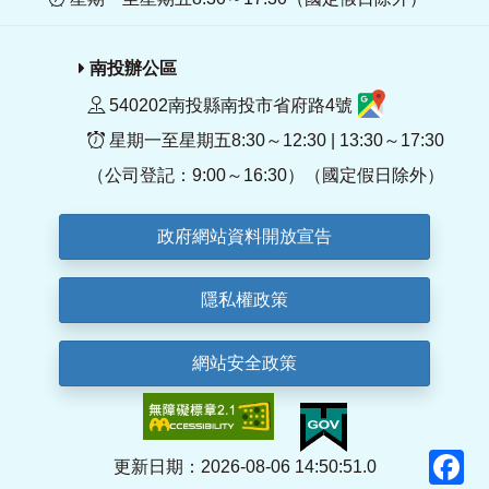
南投辦公區
540202南投縣南投市省府路4號
星期一至星期五8:30～12:30 | 13:30～17:30
（公司登記：9:00～16:30）（國定假日除外）
政府網站資料開放宣告
隱私權政策
網站安全政策
F
更新日期：2026-08-06 14:50:51.0