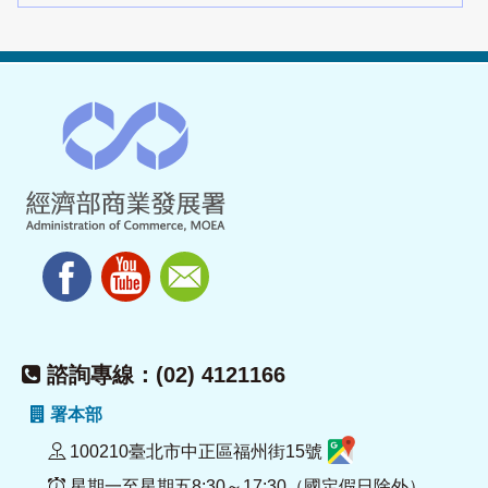
諮詢專線：(02) 4121166
署本部
100210臺北市中正區福州街15號
星期一至星期五8:30～17:30（國定假日除外）