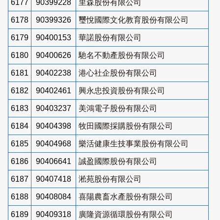
6177
90399228
里森股份有限公司
6178
90399326
璽悅國際文化教育股份有限公司
6179
90400153
華諾股份有限公司
6180
90400626
馳名不動產股份有限公司
6181
90402238
港心社企股份有限公司
6182
90402461
興永忠投資股份有限公司
6183
90403237
美鴻電子股份有限公司
6184
90404398
牧田國際採購股份有限公司
6185
90404968
樂活健康生技事業股份有限公司
6186
90406641
誠盈國際股份有限公司
6187
90407418
淞苑股份有限公司
6188
90408084
喜陽農畜水產股份有限公司
6189
90409318
廣隆資源循環股份有限公司