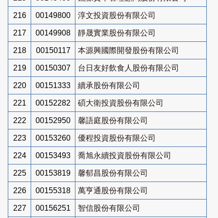
216
00149800
淳文投資股份有限公司
217
00149908
靜晟實業股份有限公司
218
00150117
本源興國際開發股份有限公司
219
00150307
台日友好飲食人股份有限公司
220
00151333
續承股份有限公司
221
00152282
碩大衛投資股份有限公司
222
00152950
馨語庭股份有限公司
223
00153260
優程投資股份有限公司
224
00153493
喬旭永續投資股份有限公司
225
00153819
馨郁昌股份有限公司
226
00155318
萬亨通股份有限公司
227
00156251
智信股份有限公司