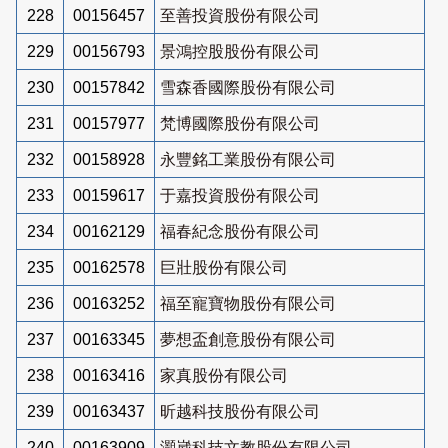
228
00156457
至善投資股份有限公司
229
00156793
景鴻控股股份有限公司
230
00157842
雪森香國際股份有限公司
231
00157977
梵博國際股份有限公司
232
00158928
永豐銘工業股份有限公司
233
00159617
于嘉投資股份有限公司
234
00162129
福春紀念股份有限公司
235
00162578
巨壯股份有限公司
236
00163252
福至寵寶物股份有限公司
237
00163345
夢想盃創意股份有限公司
238
00163416
家真股份有限公司
239
00163437
昕越科技股份有限公司
240
00163909
灝崴科技文教股份有限公司