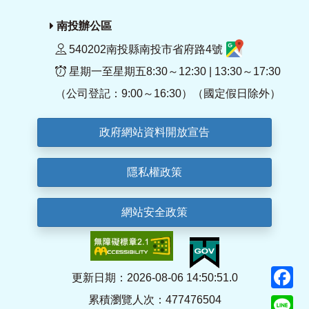
南投辦公區
540202南投縣南投市省府路4號
星期一至星期五8:30～12:30 | 13:30～17:30
（公司登記：9:00～16:30）（國定假日除外）
政府網站資料開放宣告
隱私權政策
網站安全政策
F
更新日期：2026-08-06 14:50:51.0
累積瀏覽人次：477476504
Li