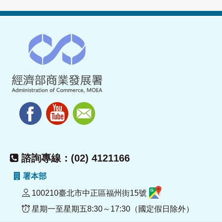
諮詢專線：(02) 4121166
署本部
100210臺北市中正區福州街15號
星期一至星期五8:30～17:30（國定假日除外）