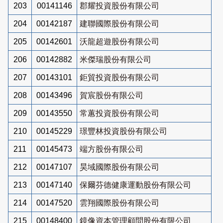
203
00141146
郡耀投資股份有限公司
204
00142187
建聯國際股份有限公司
205
00142601
沃龍超遊股份有限公司
206
00142882
米傑瑞股份有限公司
207
00143101
鉅貿投資股份有限公司
208
00143496
賀宸股份有限公司
209
00143550
常蕙投資股份有限公司
210
00145229
璟豐林投資股份有限公司
211
00145473
端方股份有限公司
212
00147107
昊域國際股份有限公司
213
00147140
保爾芬德健康運動股份有限公司
214
00147520
雲翔國際股份有限公司
215
00148400
鏡像資本管理顧問股份有限公司