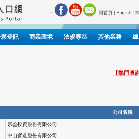
:::
回首頁
|
English
|
合夥登記
商業環境
法規專區
其他業務
線
【熱門查詢
公司名稱
宗盈投資股份有限公司
中山營造股份有限公司