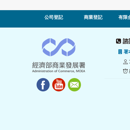
公司登記
商業登記
有限
諮詢