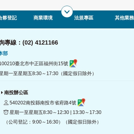
合夥登記
商業環境
法規專區
其他業務
專線：(02) 4121166
署本部
100210臺北市中正區福州街15號
星期一至星期五8:30～17:30（國定假日除外）
南投辦公區
540202南投縣南投市省府路4號
星期一至星期五8:30～12:30 | 13:30～17:30
（公司登記：9:00～16:30）（國定假日除外）