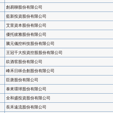
創易聊股份有限公司
藍新投資股份有限公司
艾里資本股份有限公司
優托彼雅股份有限公司
騰元儀控科技股份有限公司
王冠千大投資控股股份有限公司
镹酒窖股份有限公司
峰禾日秝合創股份有限公司
臣唐股份有限公司
泰來環球股份有限公司
全和盛投資股份有限公司
長禾遠流股份有限公司