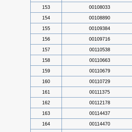
153
00108033
154
00108890
155
00109384
156
00109716
157
00110538
158
00110663
159
00110679
160
00110729
161
00111375
162
00112178
163
00114437
164
00114470