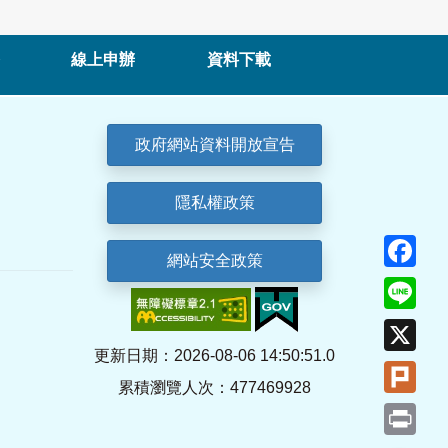
線上申辦
資料下載
政府網站資料開放宣告
隱私權政策
Fa
網站安全政策
Lin
X
更新日期：2026-08-06 14:50:51.0
Plu
累積瀏覽人次：477469928
Pri