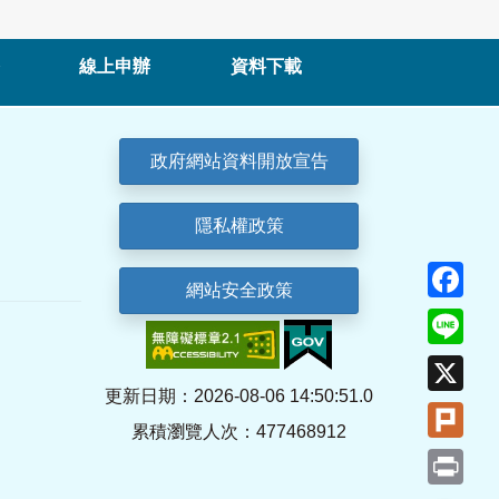
線上申辦
資料下載
政府網站資料開放宣告
隱私權政策
Fa
網站安全政策
Lin
X
更新日期：2026-08-06 14:50:51.0
Plu
累積瀏覽人次：477468912
Pri