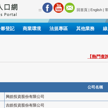
:::
回首頁
|
English
|
合夥登記
商業環境
法規專區
其他業務
線
【熱門查詢
公司名稱
興皓投資股份有限公司
吉皓投資股份有限公司