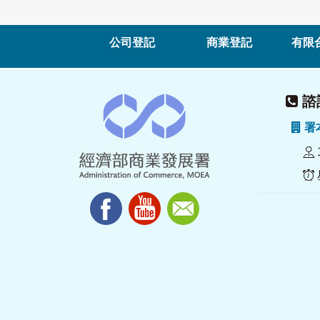
公司登記
商業登記
有限
諮詢