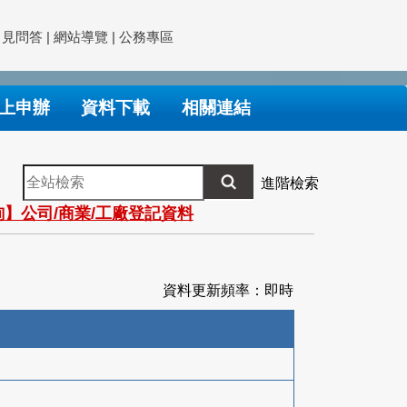
常見問答
|
網站導覽
|
公務專區
上申辦
資料下載
相關連結
全
進階檢索
站
】公司/商業/工廠登記資料
檢
索
資料更新頻率：即時