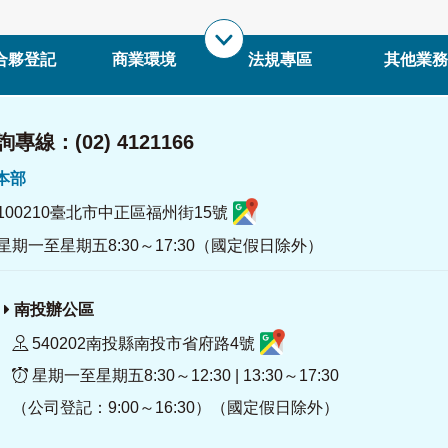
合夥登記
商業環境
法規專區
其他業務
專線：(02) 4121166
署本部
100210臺北市中正區福州街15號
星期一至星期五8:30～17:30（國定假日除外）
南投辦公區
540202南投縣南投市省府路4號
星期一至星期五8:30～12:30 | 13:30～17:30
（公司登記：9:00～16:30）（國定假日除外）