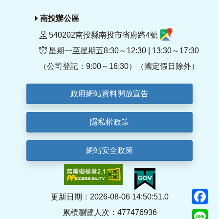
南投辦公區
540202南投縣南投市省府路4號
星期一至星期五8:30～12:30 | 13:30～17:30
（公司登記：9:00～16:30）（國定假日除外）
政府網站資料開放宣告
隱私權政策
網站安全政策
F
更新日期：2026-08-06 14:50:51.0
累積瀏覽人次：477476936
Li