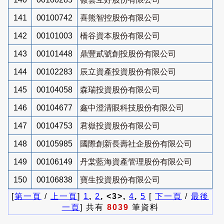
141
00100742
喜熊智控股份有限公司
142
00101003
橋谷資本股份有限公司
143
00101448
鼎豐貳號創投股份有限公司
144
00102283
辰立資產投資股份有限公司
145
00104058
森瑞投資股份有限公司
146
00104677
鑫中澄清眼科技股份有限公司
147
00104753
君嶽投資股份有限公司
148
00105985
國際創新長壽社企股份有限公司
149
00106149
丹棠藍海資產管理股份有限公司
150
00106838
寶生投資股份有限公司
[
第一頁
/
上一頁
]
1
,
2
, <3>,
4
,
5
[
下一頁
/
最後
一頁
] 共有
8039
筆資料