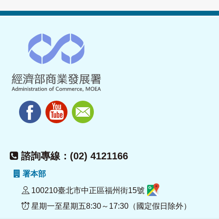
諮詢專線：(02) 4121166
署本部
100210臺北市中正區福州街15號
星期一至星期五8:30～17:30（國定假日除外）