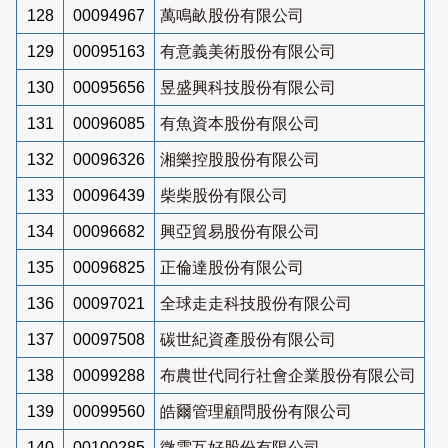
128
00094967
萬鳴畝股份有限公司
129
00095163
有意義美術股份有限公司
130
00095656
昱盛興科技股份有限公司
131
00096085
有魚資本股份有限公司
132
00096326
湘樂控股股份有限公司
133
00096439
柴柴股份有限公司
134
00096682
興亞貿易股份有限公司
135
00096825
正倫達股份有限公司
136
00097021
全球走走科技股份有限公司
137
00097508
碳世紀資產股份有限公司
138
00099288
布農世代同行社會企業股份有限公司
139
00099560
皓爾管理顧問股份有限公司
140
00100285
微雲互好股份有限公司