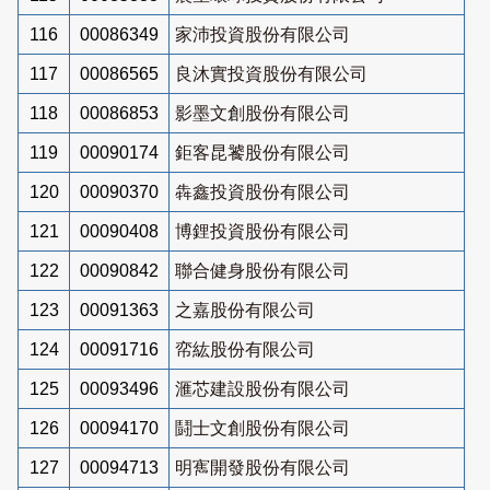
116
00086349
家沛投資股份有限公司
117
00086565
良沐實投資股份有限公司
118
00086853
影墨文創股份有限公司
119
00090174
鉅客昆饕股份有限公司
120
00090370
犇鑫投資股份有限公司
121
00090408
博鋰投資股份有限公司
122
00090842
聯合健身股份有限公司
123
00091363
之嘉股份有限公司
124
00091716
帟紘股份有限公司
125
00093496
滙芯建設股份有限公司
126
00094170
鬪士文創股份有限公司
127
00094713
明寯開發股份有限公司