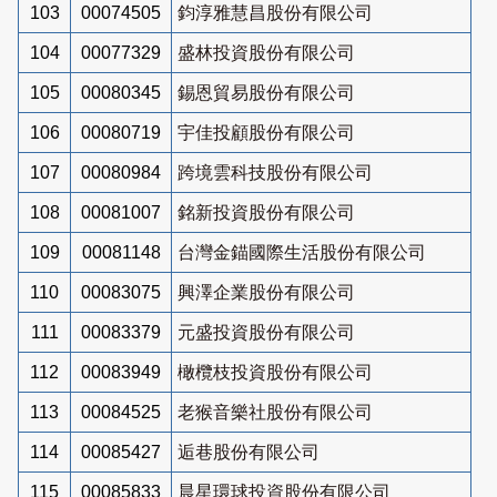
103
00074505
鈞淳雅慧昌股份有限公司
104
00077329
盛林投資股份有限公司
105
00080345
錫恩貿易股份有限公司
106
00080719
宇佳投顧股份有限公司
107
00080984
跨境雲科技股份有限公司
108
00081007
銘新投資股份有限公司
109
00081148
台灣金錨國際生活股份有限公司
110
00083075
興澤企業股份有限公司
111
00083379
元盛投資股份有限公司
112
00083949
橄欖枝投資股份有限公司
113
00084525
老猴音樂社股份有限公司
114
00085427
逅巷股份有限公司
115
00085833
晨星環球投資股份有限公司