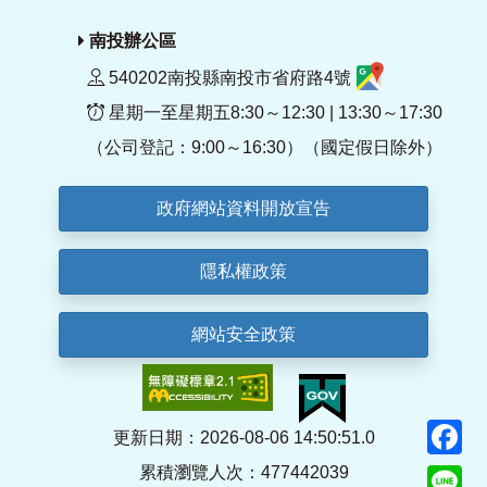
南投辦公區
540202南投縣南投市省府路4號
星期一至星期五8:30～12:30 | 13:30～17:30
（公司登記：9:00～16:30）（國定假日除外）
政府網站資料開放宣告
隱私權政策
網站安全政策
F
更新日期：2026-08-06 14:50:51.0
累積瀏覽人次：477442039
Li