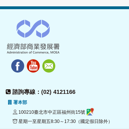
諮詢專線：(02) 4121166
署本部
100210臺北市中正區福州街15號
星期一至星期五8:30～17:30（國定假日除外）