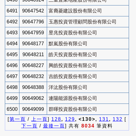
6491
90647542
富裔菱建設股份有限公司
6492
90647796
玉惠投資管理顧問股份有限公司
6493
90647959
昱兆投資股份有限公司
6494
90648177
默嵐股份有限公司
6495
90648211
皓天投資股份有限公司
6496
90648227
興皓投資股份有限公司
6497
90648232
吉皓投資股份有限公司
6498
90648388
洋汯股份有限公司
6499
90649062
連陽能源股份有限公司
6500
90649099
群暉投資股份有限公司
[
第一頁
/
上一頁
]
128
,
129
, <130>,
131
,
132
[
下一頁
/
最後一頁
] 共有
8034
筆資料