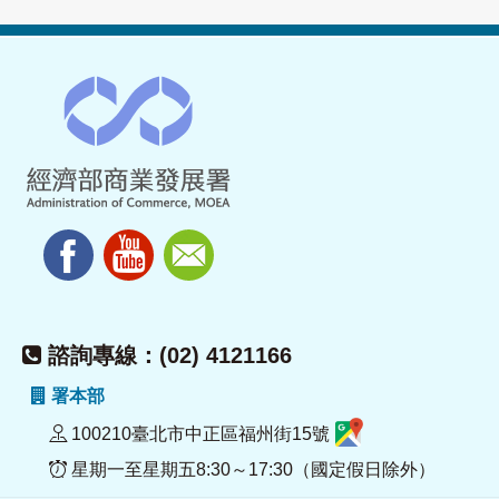
諮詢專線：(02) 4121166
署本部
100210臺北市中正區福州街15號
星期一至星期五8:30～17:30（國定假日除外）