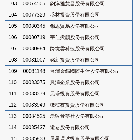
103
00074505
鈞淳雅慧昌股份有限公司
104
00077329
盛林投資股份有限公司
105
00080345
錫恩貿易股份有限公司
106
00080719
宇佳投顧股份有限公司
107
00080984
跨境雲科技股份有限公司
108
00081007
銘新投資股份有限公司
109
00081148
台灣金錨國際生活股份有限公司
110
00083075
興澤企業股份有限公司
111
00083379
元盛投資股份有限公司
112
00083949
橄欖枝投資股份有限公司
113
00084525
老猴音樂社股份有限公司
114
00085427
逅巷股份有限公司
115
00085833
晨星環球投資股份有限公司