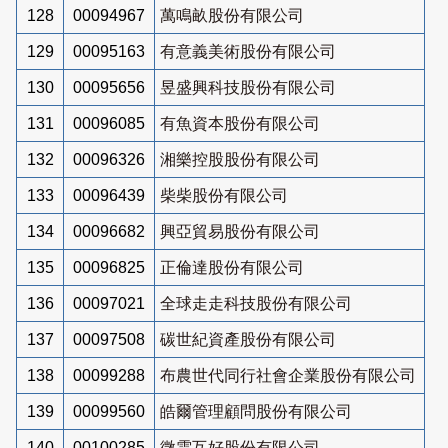
128
00094967
萬鳴畝股份有限公司
129
00095163
有意義美術股份有限公司
130
00095656
昱盛興科技股份有限公司
131
00096085
有魚資本股份有限公司
132
00096326
湘樂控股股份有限公司
133
00096439
柴柴股份有限公司
134
00096682
興亞貿易股份有限公司
135
00096825
正倫達股份有限公司
136
00097021
全球走走科技股份有限公司
137
00097508
碳世紀資產股份有限公司
138
00099288
布農世代同行社會企業股份有限公司
139
00099560
皓爾管理顧問股份有限公司
140
00100285
微雲互好股份有限公司