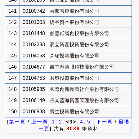
141
00100742
喜熊智控股份有限公司
142
00101003
橋谷資本股份有限公司
143
00101448
鼎豐貳號創投股份有限公司
144
00102283
辰立資產投資股份有限公司
145
00104058
森瑞投資股份有限公司
146
00104677
鑫中澄清眼科技股份有限公司
147
00104753
君嶽投資股份有限公司
148
00105985
國際創新長壽社企股份有限公司
149
00106149
丹棠藍海資產管理股份有限公司
150
00106838
寶生投資股份有限公司
[
第一頁
/
上一頁
]
1
,
2
, <3>,
4
,
5
[
下一頁
/
最後
一頁
] 共有
8039
筆資料