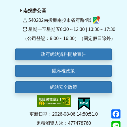
南投辦公區
540202南投縣南投市省府路4號
星期一至星期五8:30～12:30 | 13:30～17:30
（公司登記：9:00～16:30）（國定假日除外）
政府網站資料開放宣告
隱私權政策
網站安全政策
F
更新日期：2026-08-06 14:50:51.0
累積瀏覽人次：477478760
Li