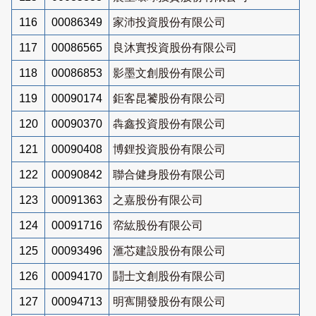
116
00086349
家沛投資股份有限公司
117
00086565
良沐實投資股份有限公司
118
00086853
影墨文創股份有限公司
119
00090174
鉅客昆饕股份有限公司
120
00090370
犇鑫投資股份有限公司
121
00090408
博鋰投資股份有限公司
122
00090842
聯合健身股份有限公司
123
00091363
之嘉股份有限公司
124
00091716
帟紘股份有限公司
125
00093496
滙芯建設股份有限公司
126
00094170
鬪士文創股份有限公司
127
00094713
明寯開發股份有限公司