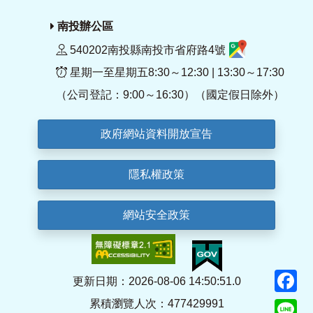
南投辦公區
540202南投縣南投市省府路4號
星期一至星期五8:30～12:30 | 13:30～17:30
（公司登記：9:00～16:30）（國定假日除外）
政府網站資料開放宣告
隱私權政策
網站安全政策
F
更新日期：2026-08-06 14:50:51.0
累積瀏覽人次：477429991
Li