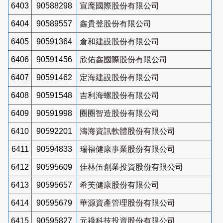
6403
90588298
宣麾國際股份有限公司
6404
90589557
鑫貴登股份有限公司
6405
90591364
倉和建設股份有限公司
6406
90591456
欣佑鑫國際股份有限公司
6407
90591462
定海建設股份有限公司
6408
90591548
吉利海螺股份有限公司
6409
90591998
圈圈智造股份有限公司
6410
90592201
濤海資訊軟體股份有限公司
6411
90594833
瑞福健康事業股份有限公司
6412
90595609
佳林伍創業投資股份有限公司
6413
90595657
希芙健康股份有限公司
6414
90595679
華源資產管理股份有限公司
6415
90595827
元祿科技投資股份有限公司