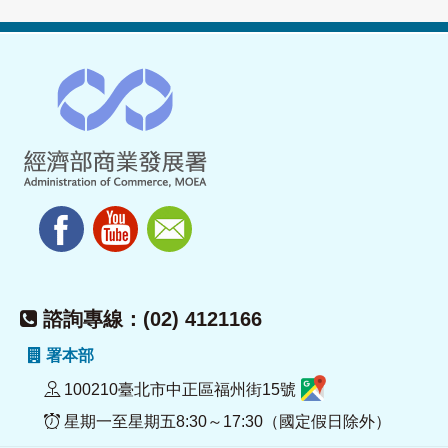
諮詢專線：(02) 4121166
署本部
100210臺北市中正區福州街15號
星期一至星期五8:30～17:30（國定假日除外）