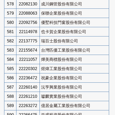
578
22082130
成川鋼管股份有限公司
579
22088063
保聯企業股份有限公司
580
22092756
優墅科技門窗股份有限公司
581
22114978
也卡賀企業股份有限公司
582
22137775
瑞百士股份有限公司
583
22155674
台灣匹優工業股份有限公司
584
22211057
燁美商標股份有限公司
585
22220302
煜煒工業股份有限公司
586
22236472
祝豪企業股份有限公司
587
22260140
沅亨興業股份有限公司
588
22261210
瓛麟實業股份有限公司
589
22263272
億居金屬工業股份有限公司
590
22266475
益盛投資股份有限公司