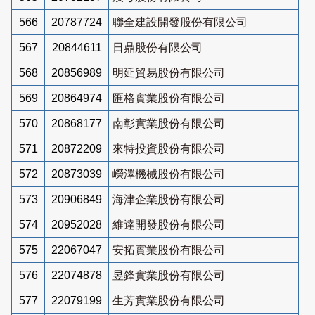
566
20787724
聯全建設開發股份有限公司
567
20844611
日鼎股份有限公司
568
20856989
明延貿易股份有限公司
569
20864974
匯格實業股份有限公司
570
20868177
南彰實業股份有限公司
571
20872209
來特投資股份有限公司
572
20873039
嶸澤機械股份有限公司
573
20906849
海津企業股份有限公司
574
20952028
維達開發股份有限公司
575
22067047
安拓實業股份有限公司
576
22074878
昱鋒實業股份有限公司
577
22079199
生芳實業股份有限公司