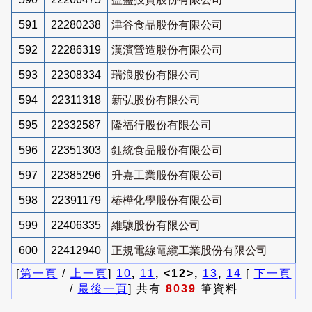
591
22280238
津谷食品股份有限公司
592
22286319
漢濱營造股份有限公司
593
22308334
瑞浪股份有限公司
594
22311318
新弘股份有限公司
595
22332587
隆福行股份有限公司
596
22351303
鈺統食品股份有限公司
597
22385296
升嘉工業股份有限公司
598
22391179
椿樺化學股份有限公司
599
22406335
維驤股份有限公司
600
22412940
正規電線電纜工業股份有限公司
[
第一頁
/
上一頁
]
10
,
11
, <12>,
13
,
14
[
下一頁
/
最後一頁
] 共有
8039
筆資料