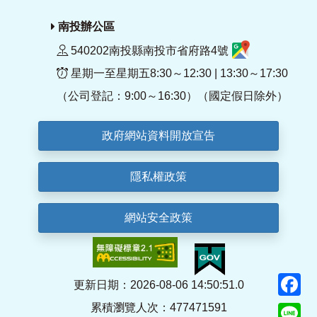
南投辦公區
540202南投縣南投市省府路4號
星期一至星期五8:30～12:30 | 13:30～17:30
（公司登記：9:00～16:30）（國定假日除外）
政府網站資料開放宣告
隱私權政策
網站安全政策
F
更新日期：2026-08-06 14:50:51.0
累積瀏覽人次：477471591
Li