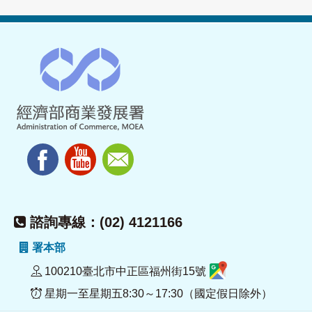
諮詢專線：(02) 4121166
署本部
100210臺北市中正區福州街15號
星期一至星期五8:30～17:30（國定假日除外）