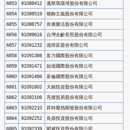
6853
91088412
邁斯瑪環球股份有限公司
6854
91088519
矯飾主義股份有限公司
6855
91088757
肯康樂活股份有限公司
6856
91089616
台灣全齡長照股份有限公司
6857
91091232
億得富股份有限公司
6858
91091388
富力國際股份有限公司
6859
91091471
如億國際股份有限公司
6860
91091486
富倫國際股份有限公司
6861
91091802
大銘投資股份有限公司
6862
91092106
亮傑貿易股份有限公司
6863
91092210
昇特廢熱開發股份有限公司
6864
91092252
長鼎投資股份有限公司
6865
91092339
閎威投資股份有限公司