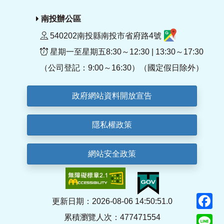
南投辦公區
540202南投縣南投市省府路4號
星期一至星期五8:30～12:30 | 13:30～17:30
（公司登記：9:00～16:30）（國定假日除外）
政府網站資料開放宣告
隱私權政策
網站安全政策
F
更新日期：2026-08-06 14:50:51.0
累積瀏覽人次：477471554
Li