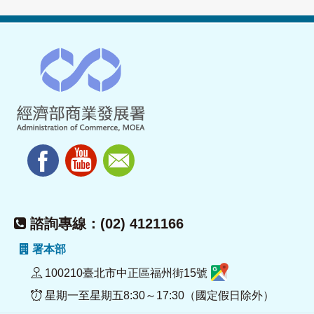
諮詢專線：(02) 4121166
署本部
100210臺北市中正區福州街15號
星期一至星期五8:30～17:30（國定假日除外）