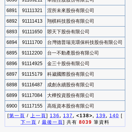
6891
91111321
涅所未來股份有限公司
6892
91111413
翔棋科技股份有限公司
6893
91111650
曌天下股份有限公司
6894
91111700
台灣德普瑞克環保科技股份有限公司
6895
91112200
台一不動產股份有限公司
6896
91114925
金三十股份有限公司
6897
91115179
科崴國際股份有限公司
6898
91116487
成創永續股份有限公司
6899
91117084
大樺投資股份有限公司
6900
91117155
高瓴資本股份有限公司
[
第一頁
/
上一頁
]
136
,
137
, <138>,
139
,
140
[
下一頁
/
最後一頁
] 共有
8039
筆資料