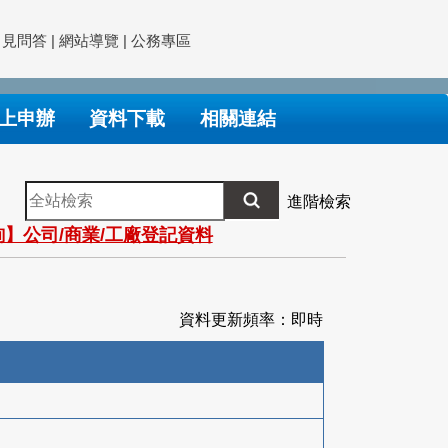
常見問答
|
網站導覽
|
公務專區
上申辦
資料下載
相關連結
全
進階檢索
站
】公司/商業/工廠登記資料
檢
索
資料更新頻率：即時