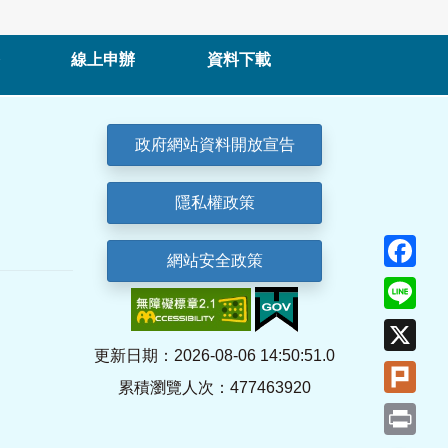
線上申辦
資料下載
政府網站資料開放宣告
隱私權政策
Fa
網站安全政策
Lin
X
更新日期：2026-08-06 14:50:51.0
Plu
累積瀏覽人次：477463920
Pri