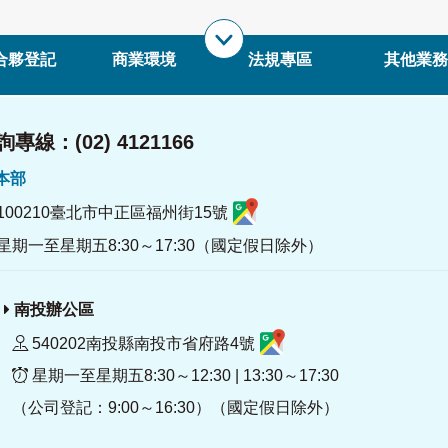
合夥登記
商業環境
法規專區
其他業務
專線：(02) 4121166
署本部
100210臺北市中正區福州街15號
星期一至星期五8:30～17:30（國定假日除外）
南投辦公區
540202南投縣南投市省府路4號
星期一至星期五8:30～12:30 | 13:30～17:30
（公司登記：9:00～16:30）（國定假日除外）