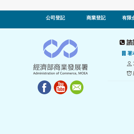
公司登記
商業登記
有限
諮詢