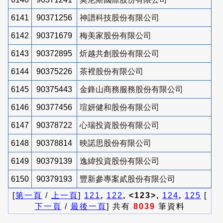
6141
90371256
神譜科技股份有限公司
6142
90371679
梅美家股份有限公司
6143
90372895
炘越共創股份有限公司
6144
90375226
茶裡股份有限公司
6145
90375443
金鋒山商務服務股份有限公司
6146
90377456
瑄妍健和股份有限公司
6147
90378722
心瑞投資股份有限公司
6148
90378814
映諾思股份有限公司
6149
90379139
逸緯投資股份有限公司
6150
90379193
豐新參專案貳股份有限公司
[
第一頁
/
上一頁
]
121
,
122
, <123>,
124
,
125
[
下一頁
/
最後一頁
] 共有
8039
筆資料