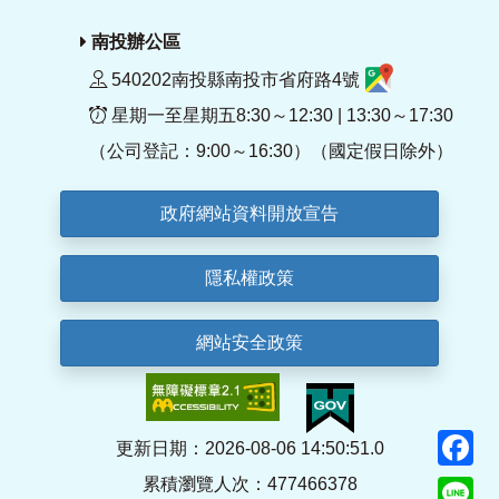
南投辦公區
540202南投縣南投市省府路4號
星期一至星期五8:30～12:30 | 13:30～17:30
（公司登記：9:00～16:30）（國定假日除外）
政府網站資料開放宣告
隱私權政策
網站安全政策
F
更新日期：2026-08-06 14:50:51.0
累積瀏覽人次：477466378
Li