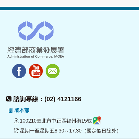
諮詢專線：(02) 4121166
署本部
100210臺北市中正區福州街15號
星期一至星期五8:30～17:30（國定假日除外）