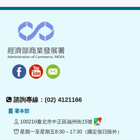
諮詢專線：(02) 4121166
署本部
100210臺北市中正區福州街15號
星期一至星期五8:30～17:30（國定假日除外）