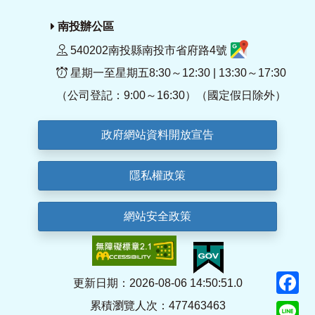
南投辦公區
540202南投縣南投市省府路4號
星期一至星期五8:30～12:30 | 13:30～17:30
（公司登記：9:00～16:30）（國定假日除外）
政府網站資料開放宣告
隱私權政策
網站安全政策
F
更新日期：2026-08-06 14:50:51.0
累積瀏覽人次：477463463
Li