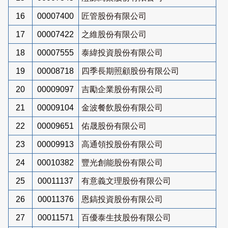
16
00007400
匠管股份有限公司
17
00007422
之維股份有限公司
18
00007555
泰緯投資股份有限公司
19
00008718
四季長期照顧股份有限公司
20
00009097
吉勵企業股份有限公司
21
00009104
金波餐飲股份有限公司
22
00009651
佑晟股份有限公司
23
00009913
高通領投股份有限公司
24
00010382
豐光創能股份有限公司
25
00011137
有意義文理股份有限公司
26
00011376
恩鎬投資股份有限公司
27
00011571
百優泰生技股份有限公司