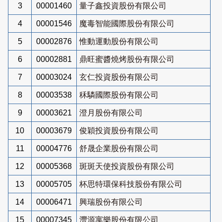
3
00001460
量子鑫投資股份有限公司
4
00001546
魔毒智能國際股份有限公司
5
00002876
惟動運動股份有限公司
6
00002881
鼎旺蜜醬燒烤股份有限公司
7
00003024
玄仁投資股份有限公司
8
00003538
秝驎國際股份有限公司
9
00003621
澄月股份有限公司
10
00003679
俊穎投資股份有限公司
11
00004776
舒晟企業股份有限公司
12
00005368
斑斑天使投資股份有限公司
13
00005705
杯思特環保科技股份有限公司
14
00006471
興瑞股份有限公司
15
00007345
灃源寓樂股份有限公司