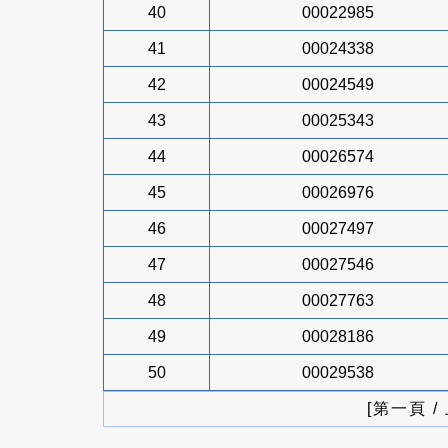
40
00022985
41
00024338
42
00024549
43
00025343
44
00026574
45
00026976
46
00027497
47
00027546
48
00027763
49
00028186
50
00029538
[第一頁 /