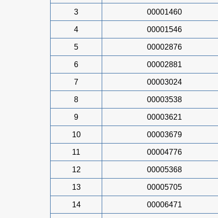
3
00001460
4
00001546
5
00002876
6
00002881
7
00003024
8
00003538
9
00003621
10
00003679
11
00004776
12
00005368
13
00005705
14
00006471