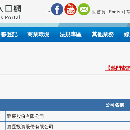
:::
回首頁
|
English
|
合夥登記
商業環境
法規專區
其他業務
線
【熱門查詢
公司名稱
勤宸股份有限公司
嘉霆投資股份有限公司