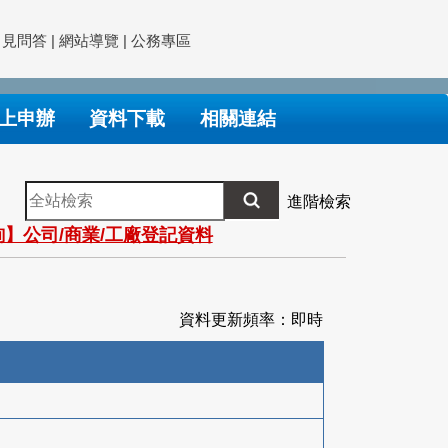
常見問答
|
網站導覽
|
公務專區
上申辦
資料下載
相關連結
全
進階檢索
站
】公司/商業/工廠登記資料
檢
索
資料更新頻率：即時