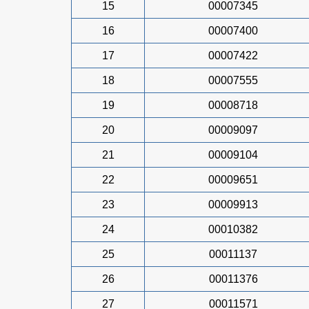
15
00007345
16
00007400
17
00007422
18
00007555
19
00008718
20
00009097
21
00009104
22
00009651
23
00009913
24
00010382
25
00011137
26
00011376
27
00011571