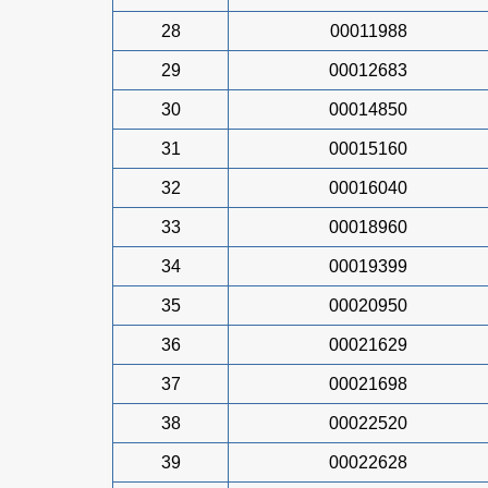
28
00011988
29
00012683
30
00014850
31
00015160
32
00016040
33
00018960
34
00019399
35
00020950
36
00021629
37
00021698
38
00022520
39
00022628