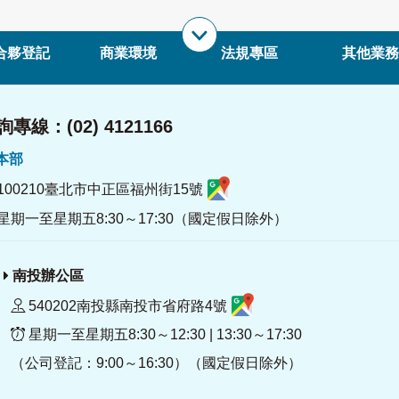
合夥登記
商業環境
法規專區
其他業務
專線：(02) 4121166
署本部
100210臺北市中正區福州街15號
星期一至星期五8:30～17:30（國定假日除外）
南投辦公區
540202南投縣南投市省府路4號
星期一至星期五8:30～12:30 | 13:30～17:30
（公司登記：9:00～16:30）（國定假日除外）