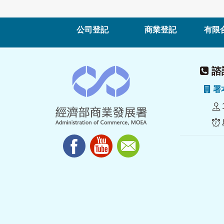
公司登記
商業登記
有限
諮詢