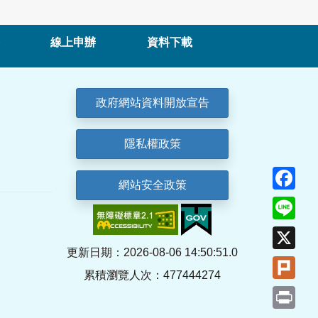
線上申辦
資料下載
政府網站資料開放宣告
隱私權政策
Fa
網站安全政策
Lin
X
更新日期：2026-08-06 14:50:51.0
Plu
累積瀏覽人次：477444274
Pri