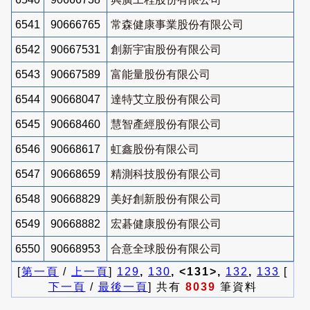
6541
90666765
常森健康事業股份有限公司
6542
90667531
創新宇宙股份有限公司
6543
90667589
富能量股份有限公司
6544
90668047
達特艾立股份有限公司
6545
90668460
慧智產經股份有限公司
6546
90668617
虹鑫股份有限公司
6547
90668659
精測科技股份有限公司
6548
90668829
美好創新股份有限公司
6549
90668882
宏碁健康股份有限公司
6550
90668953
合意全球股份有限公司
[
第一頁
/
上一頁
]
129
,
130
, <131>,
132
,
133
[
下一頁
/
最後一頁
] 共有
8039
筆資料