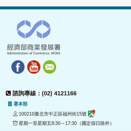
諮詢專線：(02) 4121166
署本部
100210臺北市中正區福州街15號
星期一至星期五8:30～17:30（國定假日除外）