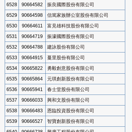
6528
90664582
振良國際股份有限公司
6529
90664598
信篤家族辦公室股份有限公司
6530
90664611
富見雄科技股份有限公司
6531
90664719
振濠國際股份有限公司
6532
90664788
建詠股份有限公司
6533
90664915
蔓里股份有限公司
6534
90665822
勇毅創意股份有限公司
6535
90665864
元琪創新股份有限公司
6536
90665941
春士堂股份有限公司
6537
90666033
興和文股份有限公司
6538
90666483
恩臨投資股份有限公司
6539
90666527
智寶創新股份有限公司
6540
90666738
興廣工程股份有限公司