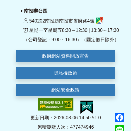
南投辦公區
540202南投縣南投市省府路4號
星期一至星期五8:30～12:30 | 13:30～17:30
（公司登記：9:00～16:30）（國定假日除外）
政府網站資料開放宣告
隱私權政策
網站安全政策
F
更新日期：2026-08-06 14:50:51.0
累積瀏覽人次：477474946
Li