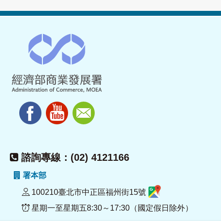
諮詢專線：(02) 4121166
署本部
100210臺北市中正區福州街15號
星期一至星期五8:30～17:30（國定假日除外）