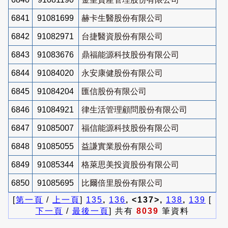
6841
91081699
赫卡生醫股份有限公司
6842
91082971
台捷醫資股份有限公司
6843
91083676
鼎福能源科技股份有限公司
6844
91084020
永安康健股份有限公司
6845
91084204
匯信股份有限公司
6846
91084921
律生活管理顧問股份有限公司
6847
91085007
福信能源科技股份有限公司
6848
91085055
益謙實業股份有限公司
6849
91085344
格萊思美投資股份有限公司
6850
91085695
比爾倍里股份有限公司
[
第一頁
/
上一頁
]
135
,
136
, <137>,
138
,
139
[
下一頁
/
最後一頁
] 共有
8039
筆資料