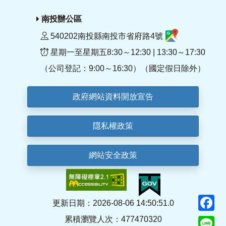
南投辦公區
540202南投縣南投市省府路4號
星期一至星期五8:30～12:30 | 13:30～17:30
（公司登記：9:00～16:30）（國定假日除外）
政府網站資料開放宣告
隱私權政策
網站安全政策
F
更新日期：2026-08-06 14:50:51.0
累積瀏覽人次：477470320
Li