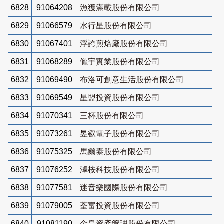
6828
91064208
漁獲滿載股份有限公司
6829
91066579
水行星股份有限公司
6830
91067401
浮誇煎焙廠股份有限公司
6831
91068289
儱宇實業股份有限公司
6832
91069490
布洛可創意生活股份有限公司
6833
91069549
星盟投資股份有限公司
6834
91070341
三杯股份有限公司
6835
91073261
昱叡電子股份有限公司
6836
91075325
馬爾泰股份有限公司
6837
91076252
澤桉科技股份有限公司
6838
91077581
迷音樂國際股份有限公司
6839
91079005
荃富投資股份有限公司
6840
91081190
金皇資產管理股份有限公司