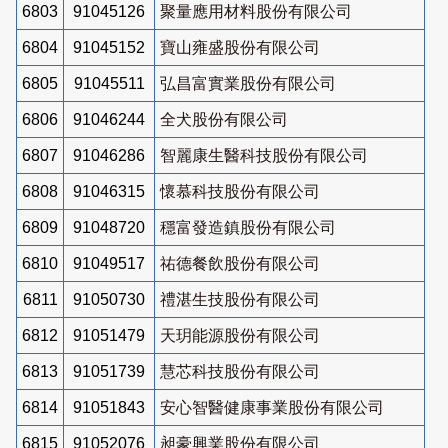
6803
91045126
聚量應用材料股份有限公司
6804
91045152
寶山雍盛股份有限公司
6805
91045511
弘昌富實業股份有限公司
6806
91046244
全犬股份有限公司
6807
91046286
智麗康生醫科技股份有限公司
6808
91046315
懷慕科技股份有限公司
6809
91048720
穩富發造鎮股份有限公司
6810
91049517
祐德餐飲股份有限公司
6811
91050730
禮湛生技股份有限公司
6812
91051479
天玥能源股份有限公司
6813
91051739
慧芯科技股份有限公司
6814
91051843
安心智醫健康事業股份有限公司
6815
91052076
昶豪興業股份有限公司