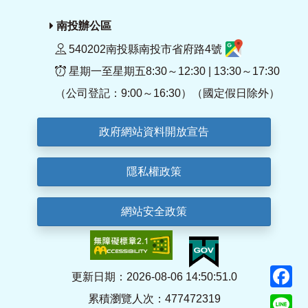
南投辦公區
540202南投縣南投市省府路4號
星期一至星期五8:30～12:30 | 13:30～17:30
（公司登記：9:00～16:30）（國定假日除外）
政府網站資料開放宣告
隱私權政策
網站安全政策
F
更新日期：2026-08-06 14:50:51.0
累積瀏覽人次：477472319
Li