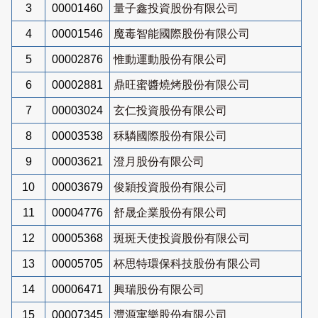
3
00001460
量子鑫投資股份有限公司
4
00001546
魔毒智能國際股份有限公司
5
00002876
惟動運動股份有限公司
6
00002881
鼎旺蜜醬燒烤股份有限公司
7
00003024
玄仁投資股份有限公司
8
00003538
秝驎國際股份有限公司
9
00003621
澄月股份有限公司
10
00003679
俊穎投資股份有限公司
11
00004776
舒晟企業股份有限公司
12
00005368
斑斑天使投資股份有限公司
13
00005705
杯思特環保科技股份有限公司
14
00006471
興瑞股份有限公司
15
00007345
灃源寓樂股份有限公司