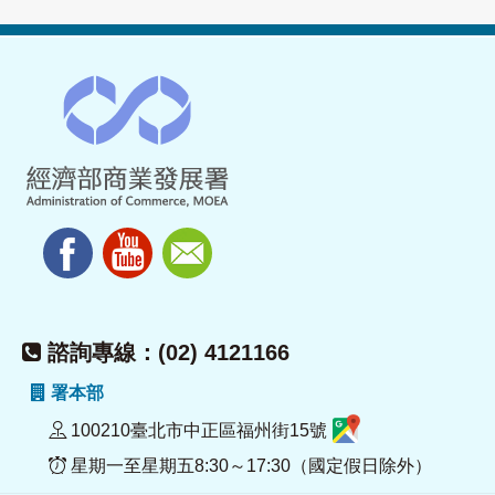
諮詢專線：(02) 4121166
署本部
100210臺北市中正區福州街15號
星期一至星期五8:30～17:30（國定假日除外）