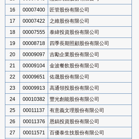
16
00007400
匠管股份有限公司
17
00007422
之維股份有限公司
18
00007555
泰緯投資股份有限公司
19
00008718
四季長期照顧股份有限公司
20
00009097
吉勵企業股份有限公司
21
00009104
金波餐飲股份有限公司
22
00009651
佑晟股份有限公司
23
00009913
高通領投股份有限公司
24
00010382
豐光創能股份有限公司
25
00011137
有意義文理股份有限公司
26
00011376
恩鎬投資股份有限公司
27
00011571
百優泰生技股份有限公司