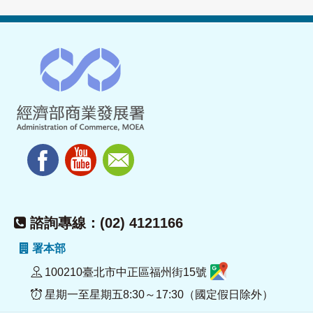
諮詢專線：(02) 4121166
署本部
100210臺北市中正區福州街15號
星期一至星期五8:30～17:30（國定假日除外）