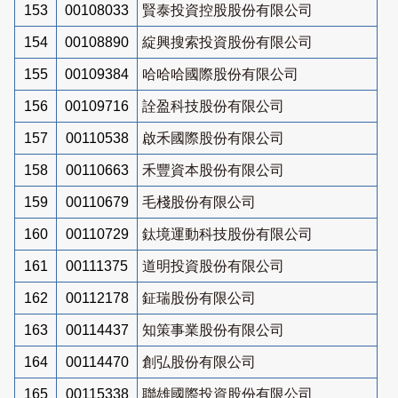
153
00108033
賢泰投資控股股份有限公司
154
00108890
綻興搜索投資股份有限公司
155
00109384
哈哈哈國際股份有限公司
156
00109716
詮盈科技股份有限公司
157
00110538
啟禾國際股份有限公司
158
00110663
禾豐資本股份有限公司
159
00110679
毛棧股份有限公司
160
00110729
鈦境運動科技股份有限公司
161
00111375
道明投資股份有限公司
162
00112178
鉦瑞股份有限公司
163
00114437
知策事業股份有限公司
164
00114470
創弘股份有限公司
165
00115338
聯雄國際投資股份有限公司