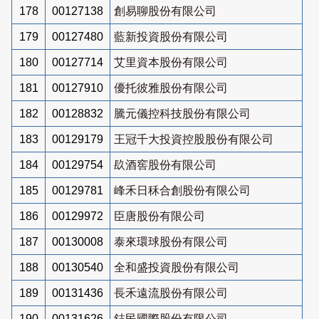
178
00127138
創易聊股份有限公司
179
00127480
藍新投資股份有限公司
180
00127714
艾里資本股份有限公司
181
00127910
優托彼雅股份有限公司
182
00128832
騰元儀控科技股份有限公司
183
00129179
王冠千大投資控股股份有限公司
184
00129754
镹酒窖股份有限公司
185
00129781
峰禾日秝合創股份有限公司
186
00129972
臣唐股份有限公司
187
00130008
泰來環球股份有限公司
188
00130540
全和盛投資股份有限公司
189
00131436
長禾遠流股份有限公司
190
00131626
鋕民國際股份有限公司