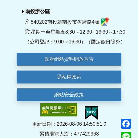
南投辦公區
540202南投縣南投市省府路4號
星期一至星期五8:30～12:30 | 13:30～17:30
（公司登記：9:00～16:30）（國定假日除外）
政府網站資料開放宣告
隱私權政策
網站安全政策
F
更新日期：2026-08-06 14:50:51.0
累積瀏覽人次：477429368
Li