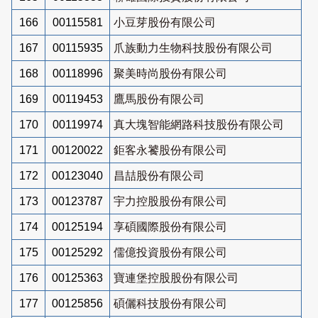
166
00115581
小豆芽股份有限公司
167
00115935
爪族動力生物科技股份有限公司
168
00118996
聚美時尚股份有限公司
169
00119453
鷹馬股份有限公司
170
00119974
真大塊智能網路科技股份有限公司
171
00120022
鉅客永饕股份有限公司
172
00123040
昌喆股份有限公司
173
00123787
宇力控股股份有限公司
174
00125194
享碩國際股份有限公司
175
00125292
儒億投資股份有限公司
176
00125363
寶連堡控股股份有限公司
177
00125856
碩儷科技股份有限公司