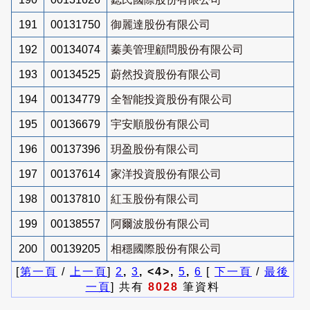
191
00131750
御麗達股份有限公司
192
00134074
蓁美管理顧問股份有限公司
193
00134525
蔚然投資股份有限公司
194
00134779
全智能投資股份有限公司
195
00136679
宇安順股份有限公司
196
00137396
玥盈股份有限公司
197
00137614
家洋投資股份有限公司
198
00137810
紅玉股份有限公司
199
00138557
阿爾波股份有限公司
200
00139205
相穩國際股份有限公司
[
第一頁
/
上一頁
]
2
,
3
, <4>,
5
,
6
[
下一頁
/
最後
一頁
] 共有
8028
筆資料