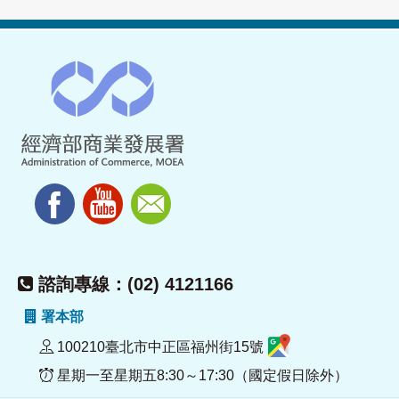
諮詢專線：(02) 4121166
署本部
100210臺北市中正區福州街15號
星期一至星期五8:30～17:30（國定假日除外）