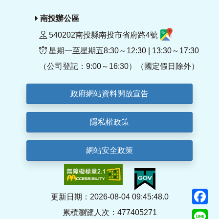
南投辦公區
540202南投縣南投市省府路4號
星期一至星期五8:30～12:30 | 13:30～17:30
（公司登記：9:00～16:30）（國定假日除外）
政府網站資料開放宣告
隱私權政策
網站安全政策
F
更新日期：2026-08-04 09:45:48.0
累積瀏覽人次：477405271
Li