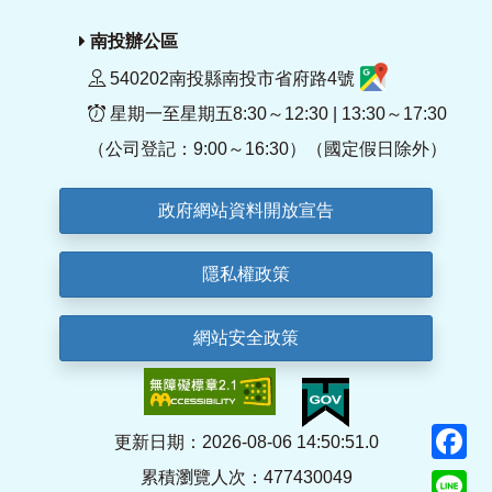
南投辦公區
540202南投縣南投市省府路4號
星期一至星期五8:30～12:30 | 13:30～17:30
（公司登記：9:00～16:30）（國定假日除外）
政府網站資料開放宣告
隱私權政策
網站安全政策
F
更新日期：2026-08-06 14:50:51.0
累積瀏覽人次：477430049
Li