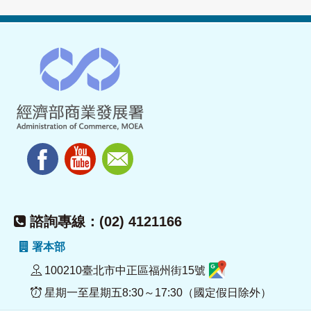
諮詢專線：(02) 4121166
署本部
100210臺北市中正區福州街15號
星期一至星期五8:30～17:30（國定假日除外）