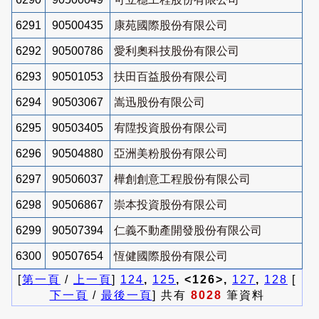
6291
90500435
康苑國際股份有限公司
6292
90500786
愛利奧科技股份有限公司
6293
90501053
扶田百益股份有限公司
6294
90503067
嵩迅股份有限公司
6295
90503405
宥陞投資股份有限公司
6296
90504880
亞洲美粉股份有限公司
6297
90506037
樺創創意工程股份有限公司
6298
90506867
崇本投資股份有限公司
6299
90507394
仁義不動產開發股份有限公司
6300
90507654
恆健國際股份有限公司
[
第一頁
/
上一頁
]
124
,
125
, <126>,
127
,
128
[
下一頁
/
最後一頁
] 共有
8028
筆資料