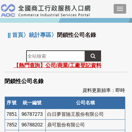
跳
Toggl
到
navig
主
:::
要
內
||
首頁
〉
統計專區
〉
閉鎖性公司名錄
容
全
站
【熱門查詢】公司/商業/工廠登記資料
檢
索
閉鎖性公司名錄
資料更新頻率：即時
序號
統一編號
公司名稱
7851
96787273
白日夢冒險王股份有限公司
7852
96788202
鼎可股份有限公司