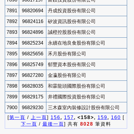
7891
96820694
丹成投資股份有限公司
7892
96824116
矽波資訊股份有限公司
7893
96824896
誠橙控股股份有限公司
7894
96825234
永續在地良食股份有限公司
7895
96825656
禾月股份有限公司
7896
96825749
郁豐資本股份有限公司
7897
96827280
金瀛股份有限公司
7898
96828035
和霖龍頭國際股份有限公司
7899
96829175
井禮國際投資股份有限公司
7900
96829230
三木森室內裝修設計股份有限公司
[
第一頁
/
上一頁
]
156
,
157
, <158>,
159
,
160
[
下一頁
/
最後一頁
] 共有
8028
筆資料