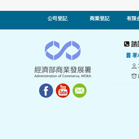
公司登記
商業登記
有限
諮詢