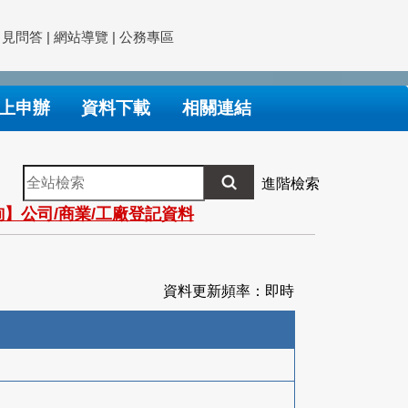
常見問答
|
網站導覽
|
公務專區
上申辦
資料下載
相關連結
全
進階檢索
站
】公司/商業/工廠登記資料
檢
索
資料更新頻率：即時