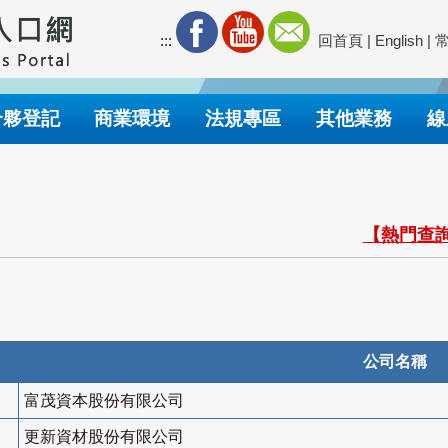
:::
回首頁
|
English
|
合夥登記
商業環境
法規專區
其他業務
線
【熱門查詢
公司名稱
富茂資本股份有限公司
更新資材股份有限公司