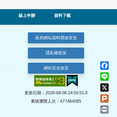
線上申辦
資料下載
政府網站資料開放宣告
隱私權政策
Fa
網站安全政策
Lin
X
更新日期：2026-08-06 14:50:51.0
Plu
累積瀏覽人次：477464085
Pri