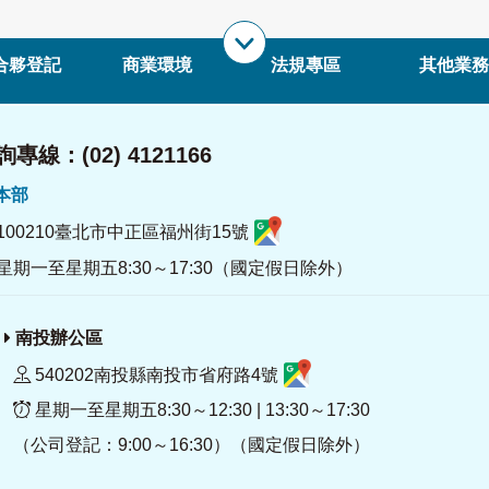
合夥登記
商業環境
法規專區
其他業務
專線：(02) 4121166
署本部
100210臺北市中正區福州街15號
星期一至星期五8:30～17:30（國定假日除外）
南投辦公區
540202南投縣南投市省府路4號
星期一至星期五8:30～12:30 | 13:30～17:30
（公司登記：9:00～16:30）（國定假日除外）