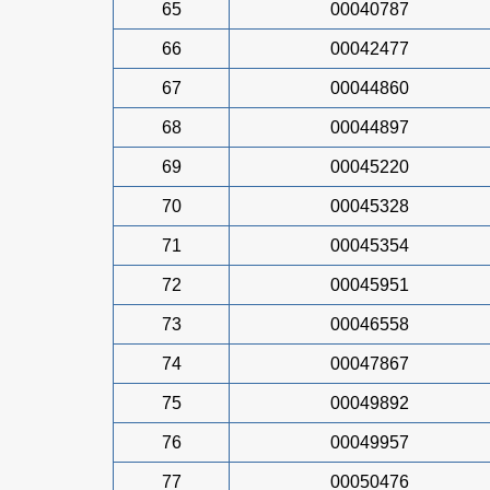
65
00040787
66
00042477
67
00044860
68
00044897
69
00045220
70
00045328
71
00045354
72
00045951
73
00046558
74
00047867
75
00049892
76
00049957
77
00050476