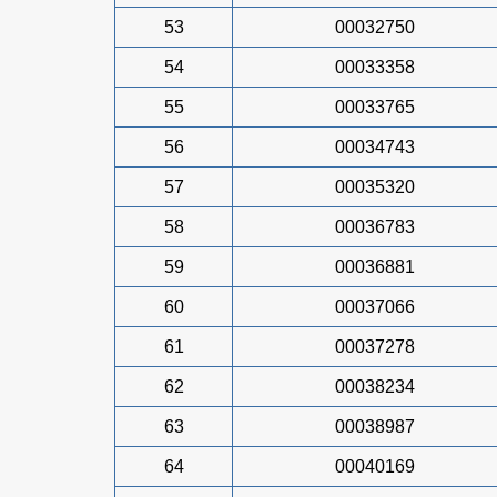
53
00032750
54
00033358
55
00033765
56
00034743
57
00035320
58
00036783
59
00036881
60
00037066
61
00037278
62
00038234
63
00038987
64
00040169