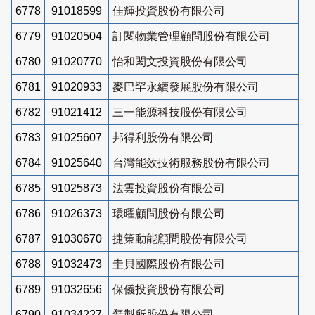
6778
91018599
佳輝投資股份有限公司
6779
91020504
訂閱物業管理顧問股份有限公司
6780
91020770
怡和閎文投資股份有限公司
6781
91020933
麥巴罕永續發展股份有限公司
6782
91021412
三一能源科技股份有限公司
6783
91025607
邦得利股份有限公司
6784
91025640
台灣能效技術服務股份有限公司
6785
91025873
法雲投資股份有限公司
6786
91026373
環曜顧問股份有限公司
6787
91030670
捷策動能顧問股份有限公司
6788
91032473
圭貝國際股份有限公司
6789
91032656
保儀投資股份有限公司
6790
91034227
鵟製所股份有限公司