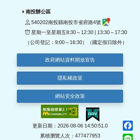
南投辦公區
540202南投縣南投市省府路4號
星期一至星期五8:30～12:30 | 13:30～17:30
（公司登記：9:00～16:30）（國定假日除外）
政府網站資料開放宣告
隱私權政策
網站安全政策
F
更新日期：2026-08-06 14:50:51.0
累積瀏覽人次：477477953
Li