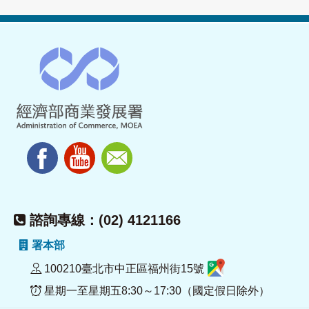
諮詢專線：(02) 4121166
署本部
100210臺北市中正區福州街15號
星期一至星期五8:30～17:30（國定假日除外）