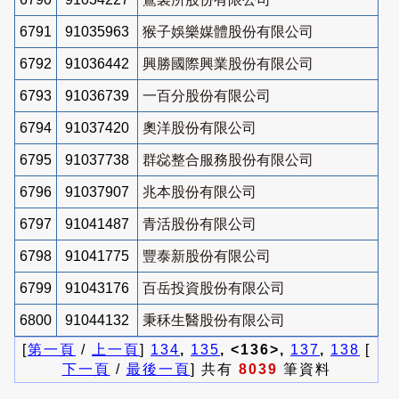
6791
91035963
猴子娛樂媒體股份有限公司
6792
91036442
興勝國際興業股份有限公司
6793
91036739
一百分股份有限公司
6794
91037420
奧洋股份有限公司
6795
91037738
群惢整合服務股份有限公司
6796
91037907
兆本股份有限公司
6797
91041487
青活股份有限公司
6798
91041775
豐泰新股份有限公司
6799
91043176
百岳投資股份有限公司
6800
91044132
秉秝生醫股份有限公司
[
第一頁
/
上一頁
]
134
,
135
, <136>,
137
,
138
[
下一頁
/
最後一頁
] 共有
8039
筆資料