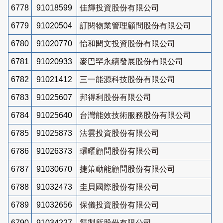
6778
91018599
佳輝投資股份有限公司
6779
91020504
訂閱物業管理顧問股份有限公司
6780
91020770
怡和閎文投資股份有限公司
6781
91020933
麥巴罕永續發展股份有限公司
6782
91021412
三一能源科技股份有限公司
6783
91025607
邦得利股份有限公司
6784
91025640
台灣能效技術服務股份有限公司
6785
91025873
法雲投資股份有限公司
6786
91026373
環曜顧問股份有限公司
6787
91030670
捷策動能顧問股份有限公司
6788
91032473
圭貝國際股份有限公司
6789
91032656
保儀投資股份有限公司
6790
91034227
鵟製所股份有限公司