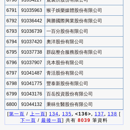
6791
91035963
猴子娛樂媒體股份有限公司
6792
91036442
興勝國際興業股份有限公司
6793
91036739
一百分股份有限公司
6794
91037420
奧洋股份有限公司
6795
91037738
群惢整合服務股份有限公司
6796
91037907
兆本股份有限公司
6797
91041487
青活股份有限公司
6798
91041775
豐泰新股份有限公司
6799
91043176
百岳投資股份有限公司
6800
91044132
秉秝生醫股份有限公司
[
第一頁
/
上一頁
]
134
,
135
, <136>,
137
,
138
[
下一頁
/
最後一頁
] 共有
8039
筆資料