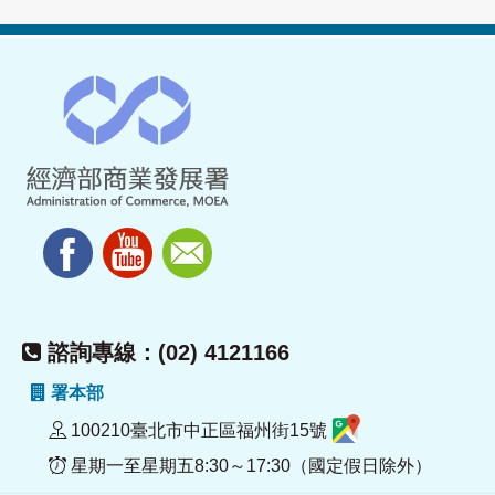
諮詢專線：(02) 4121166
署本部
100210臺北市中正區福州街15號
星期一至星期五8:30～17:30（國定假日除外）