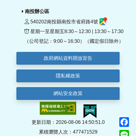
南投辦公區
540202南投縣南投市省府路4號
星期一至星期五8:30～12:30 | 13:30～17:30
（公司登記：9:00～16:30）（國定假日除外）
政府網站資料開放宣告
隱私權政策
網站安全政策
F
更新日期：2026-08-06 14:50:51.0
累積瀏覽人次：477471529
Li