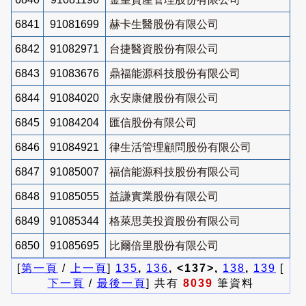
6841
91081699
赫卡生醫股份有限公司
6842
91082971
台捷醫資股份有限公司
6843
91083676
鼎福能源科技股份有限公司
6844
91084020
永安康健股份有限公司
6845
91084204
匯信股份有限公司
6846
91084921
律生活管理顧問股份有限公司
6847
91085007
福信能源科技股份有限公司
6848
91085055
益謙實業股份有限公司
6849
91085344
格萊思美投資股份有限公司
6850
91085695
比爾倍里股份有限公司
[
第一頁
/
上一頁
]
135
,
136
, <137>,
138
,
139
[
下一頁
/
最後一頁
] 共有
8039
筆資料