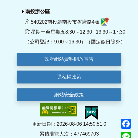
南投辦公區
540202南投縣南投市省府路4號
星期一至星期五8:30～12:30 | 13:30～17:30
（公司登記：9:00～16:30）（國定假日除外）
政府網站資料開放宣告
隱私權政策
網站安全政策
F
更新日期：2026-08-06 14:50:51.0
累積瀏覽人次：477469703
Li