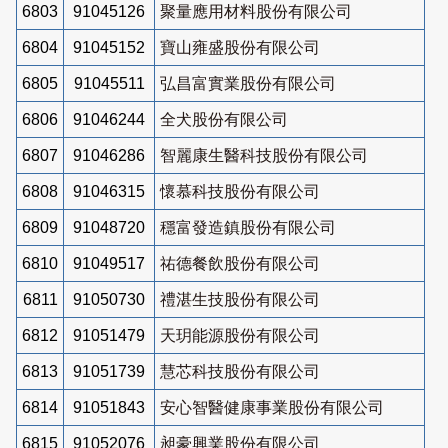
6803
91045126
聚量應用材料股份有限公司
6804
91045152
寶山雍盛股份有限公司
6805
91045511
弘昌富實業股份有限公司
6806
91046244
全犬股份有限公司
6807
91046286
智麗康生醫科技股份有限公司
6808
91046315
懷慕科技股份有限公司
6809
91048720
穩富發造鎮股份有限公司
6810
91049517
祐德餐飲股份有限公司
6811
91050730
禮湛生技股份有限公司
6812
91051479
天玥能源股份有限公司
6813
91051739
慧芯科技股份有限公司
6814
91051843
安心智醫健康事業股份有限公司
6815
91052076
昶豪興業股份有限公司