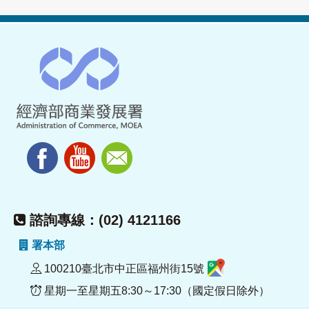
諮詢專線：(02) 4121166
署本部
100210臺北市中正區福州街15號
星期一至星期五8:30～17:30（國定假日除外）