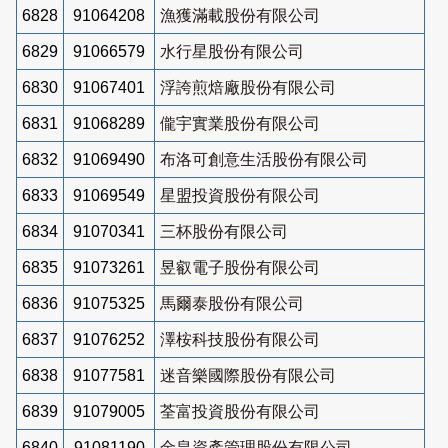
6828
91064208
漁獲滿載股份有限公司
6829
91066579
水行星股份有限公司
6830
91067401
浮誇煎焙廠股份有限公司
6831
91068289
儱宇實業股份有限公司
6832
91069490
布洛可創意生活股份有限公司
6833
91069549
星盟投資股份有限公司
6834
91070341
三杯股份有限公司
6835
91073261
昱叡電子股份有限公司
6836
91075325
馬爾泰股份有限公司
6837
91076252
澤桉科技股份有限公司
6838
91077581
迷音樂國際股份有限公司
6839
91079005
荃富投資股份有限公司
6840
91081190
金皇資產管理股份有限公司