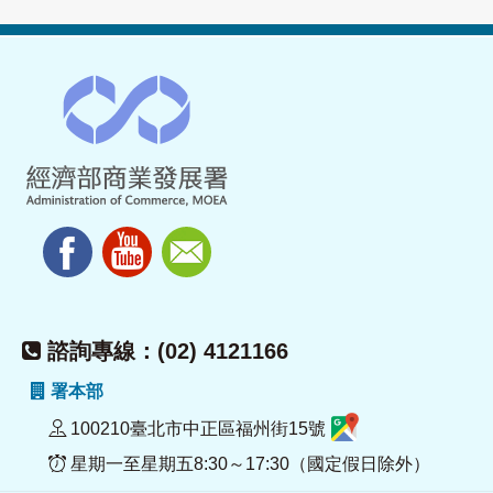
諮詢專線：(02) 4121166
署本部
100210臺北市中正區福州街15號
星期一至星期五8:30～17:30（國定假日除外）