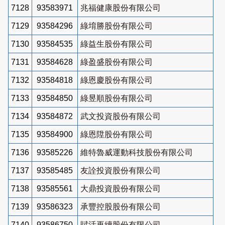
7128
93583971
兆福健康股份有限公司
7129
93584296
綠堉勝股份有限公司
7130
93584535
綠益生股份有限公司
7131
93584628
綠盈盛股份有限公司
7132
93584818
綠恩慶股份有限公司
7133
93584850
綠昱順股份有限公司
7134
93584872
武文投資股份有限公司
7135
93584900
綠恩陞股份有限公司
7136
93585226
維特魯威運動科技股份有限公司
7137
93585485
友詮投資股份有限公司
7138
93585561
大鼎投資股份有限公司
7139
93586323
承豐控股股份有限公司
7140
93586750
賦活再續股份有限公司