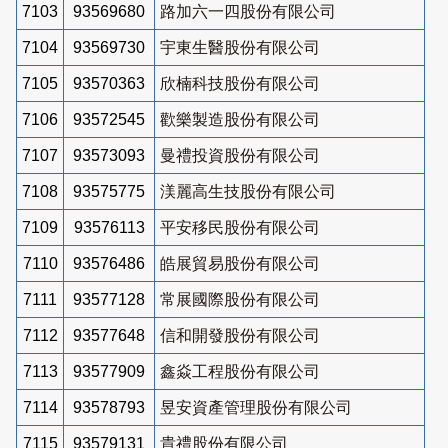
7103
93569680
路加六一四股份有限公司
7104
93569730
宇東生醫股份有限公司
7105
93570363
欣楠科技股份有限公司
7106
93572545
歡樂製造股份有限公司
7107
93573093
曼禮投資股份有限公司
7108
93575775
渼麗高生技股份有限公司
7109
93576113
平安移民股份有限公司
7110
93576486
皓展貿易股份有限公司
7111
93577128
常展國際股份有限公司
7112
93577648
信和開發股份有限公司
7113
93577909
鑫焱工程股份有限公司
7114
93578793
昱安資產管理股份有限公司
7115
93579131
貴禮股份有限公司