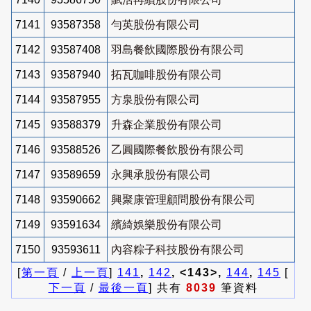
7141
93587358
勻英股份有限公司
7142
93587408
羽島餐飲國際股份有限公司
7143
93587940
拓瓦咖啡股份有限公司
7144
93587955
方泉股份有限公司
7145
93588379
升森企業股份有限公司
7146
93588526
乙圓國際餐飲股份有限公司
7147
93589659
永興承股份有限公司
7148
93590662
興聚康管理顧問股份有限公司
7149
93591634
繽綺娛樂股份有限公司
7150
93593611
內容粽子科技股份有限公司
[
第一頁
/
上一頁
]
141
,
142
, <143>,
144
,
145
[
下一頁
/
最後一頁
] 共有
8039
筆資料