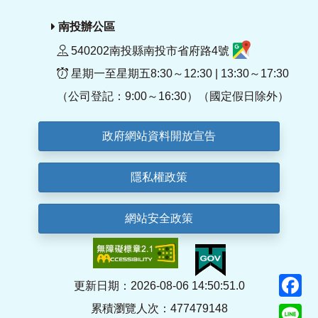
南投辦公區
540202南投縣南投市省府路4號
星期一至星期五8:30～12:30 | 13:30～17:30
（公司登記：9:00～16:30）（國定假日除外）
政府網站資料開放宣告
隱私權政策
網站安全政策
F
更新日期：2026-08-06 14:50:51.0
累積瀏覽人次：477479148
Li