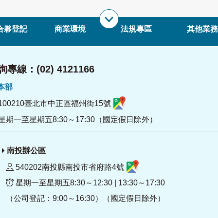
合夥登記
商業環境
法規專區
其他業務
專線：(02) 4121166
署本部
100210臺北市中正區福州街15號
星期一至星期五8:30～17:30（國定假日除外）
南投辦公區
540202南投縣南投市省府路4號
星期一至星期五8:30～12:30 | 13:30～17:30
（公司登記：9:00～16:30）（國定假日除外）