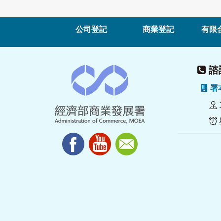
公司登記
商業登記
有限
諮詢