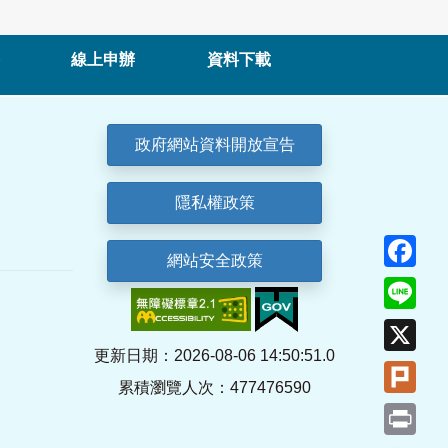
線上申辦
資料下載
政府網站資料開放宣告
隱私權政策
Fa
網站安全政策
Lin
X
更新日期：2026-08-06 14:50:51.0
Plu
累積瀏覽人次：477476590
Pri