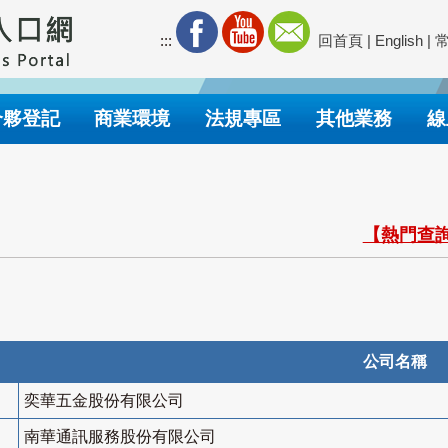
:::
回首頁
|
English
|
合夥登記
商業環境
法規專區
其他業務
線
【熱門查詢
公司名稱
奕華五金股份有限公司
南華通訊服務股份有限公司