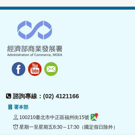
諮詢專線：(02) 4121166
署本部
100210臺北市中正區福州街15號
星期一至星期五8:30～17:30（國定假日除外）