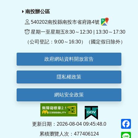
南投辦公區
540202南投縣南投市省府路4號
星期一至星期五8:30～12:30 | 13:30～17:30
（公司登記：9:00～16:30）（國定假日除外）
政府網站資料開放宣告
隱私權政策
網站安全政策
F
更新日期：2026-08-04 09:45:48.0
累積瀏覽人次：477406124
Li