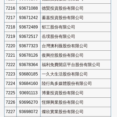
7216
93671088
德賢投資股份有限公司
7217
93671242
蓁嘉投資股份有限公司
7218
93672489
郁三股份有限公司
7219
93672517
岳墣股份有限公司
7220
93677323
台灣澳利薇股份有限公司
7221
93678126
復興控股股份有限公司
7222
93678364
福利免費開店平台股份有限公司
7223
93680185
一久大生活股份有限公司
7224
93684160
陸行鳥多媒體股份有限公司
7225
93691113
博量投資股份有限公司
7226
93696270
恆輝興業股份有限公司
7227
93698072
燦欣實業股份有限公司