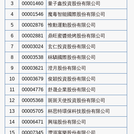
3
00001460
量子鑫投資股份有限公司
4
00001546
魔毒智能國際股份有限公司
5
00002876
惟動運動股份有限公司
6
00002881
鼎旺蜜醬燒烤股份有限公司
7
00003024
玄仁投資股份有限公司
8
00003538
秝驎國際股份有限公司
9
00003621
澄月股份有限公司
10
00003679
俊穎投資股份有限公司
11
00004776
舒晟企業股份有限公司
12
00005368
斑斑天使投資股份有限公司
13
00005705
杯思特環保科技股份有限公司
14
00006471
興瑞股份有限公司
15
00007345
灃源寓樂股份有限公司