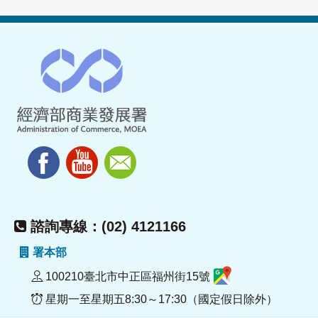
諮詢專線：(02) 4121166
署本部
100210臺北市中正區福州街15號
星期一至星期五8:30～17:30（國定假日除外）