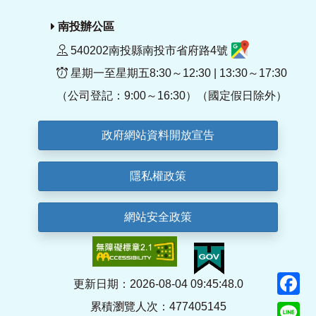
南投辦公區
540202南投縣南投市省府路4號
星期一至星期五8:30～12:30 | 13:30～17:30
（公司登記：9:00～16:30）（國定假日除外）
政府網站資料開放宣告
隱私權政策
網站安全政策
F
更新日期：2026-08-04 09:45:48.0
累積瀏覽人次：477405145
Li