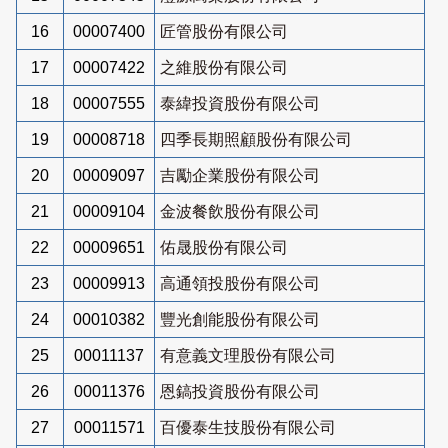
16
00007400
匠管股份有限公司
17
00007422
之維股份有限公司
18
00007555
泰緯投資股份有限公司
19
00008718
四季長期照顧股份有限公司
20
00009097
吉勵企業股份有限公司
21
00009104
金波餐飲股份有限公司
22
00009651
佑晟股份有限公司
23
00009913
高通領投股份有限公司
24
00010382
豐光創能股份有限公司
25
00011137
有意義文理股份有限公司
26
00011376
恩鎬投資股份有限公司
27
00011571
百優泰生技股份有限公司