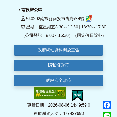
南投辦公區
540202南投縣南投市省府路4號
星期一至星期五8:30～12:30 | 13:30～17:30
（公司登記：9:00～16:30）（國定假日除外）
政府網站資料開放宣告
隱私權政策
網站安全政策
F
更新日期：2026-08-06 14:49:59.0
累積瀏覽人次：477427693
Li