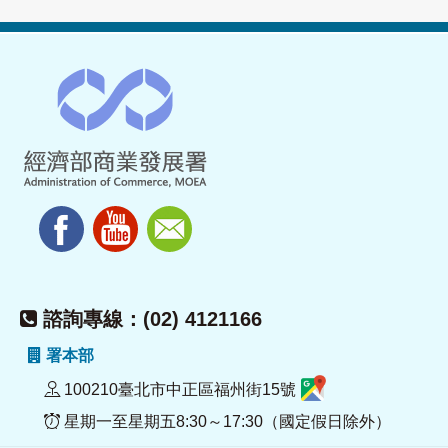
諮詢專線：(02) 4121166
署本部
100210臺北市中正區福州街15號
星期一至星期五8:30～17:30（國定假日除外）