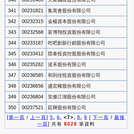
341
00231821
集英會股份有限公司
342
00232315
金楊資本股份有限公司
343
00232568
富博翔投資股份有限公司
344
00233187
吃吧創新行銷股份有限公司
345
00233412
陞泰投資控股股份有限公司
346
00235262
浚禾股份有限公司
347
00236585
和則佳投資股份有限公司
348
00236656
盛宏權股份有限公司
349
00236804
笑傲江湖股份有限公司
350
00237521
廷輝股份有限公司
[
第一頁
/
上一頁
]
5
,
6
, <7>,
8
,
9
[
下一頁
/
最後
一頁
] 共有
8028
筆資料