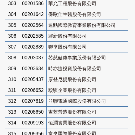
303
00201586
華允工程股份有限公司
304
00201642
保歐仕生醫股份有限公司
305
00202564
逗點國際教育事業股份有限公司
306
00202585
羅新股份有限公司
307
00202889
聯亨股份有限公司
308
00203037
芯慈健康事業股份有限公司
309
00203634
時亦捷投資股份有限公司
310
00205437
康登尼揚股份有限公司
311
00206652
毅騏企業股份有限公司
312
00207619
並聯電通國際股份有限公司
313
00208650
吉苙營造股份有限公司
314
00209193
恒潤實業股份有限公司
315
00209356
富亨國際股份有限公司