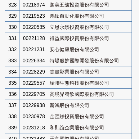
328
00218974
迦美五號投資股份有限公司
329
00219523
鴻鈦自動化股份有限公司
330
00220535
立恩永續投資股份有限公司
331
00221128
得益國際投資股份有限公司
332
00221231
安心健康股份有限公司
333
00226334
特堤服飾國際開發股份有限公司
334
00228229
壹畫影業股份有限公司
335
00229557
瑞聯生態科技股份有限公司
336
00229705
高境界餐飲國際股份有限公司
337
00229938
新鴻股份有限公司
338
00230978
金匯賺投資股份有限公司
339
00231218
和則誼企業股份有限公司
340
00231483
天富國際股份有限公司