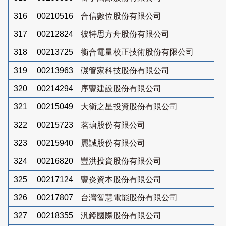
316
00210516
合信數位股份有限公司
317
00212824
彼特思方舟股份有限公司
318
00213725
衡合電量校正技術股份有限公司
319
00213963
碳管家科技股份有限公司
320
00214294
序豐建設股份有限公司
321
00215049
大衛之星投資股份有限公司
322
00215723
茗瑭股份有限公司
323
00215940
麗誠股份有限公司
324
00216820
豐洪投資股份有限公司
325
00217124
豐炎資本股份有限公司
326
00217807
台灣智慧電能股份有限公司
327
00218355
汎錏國際股份有限公司