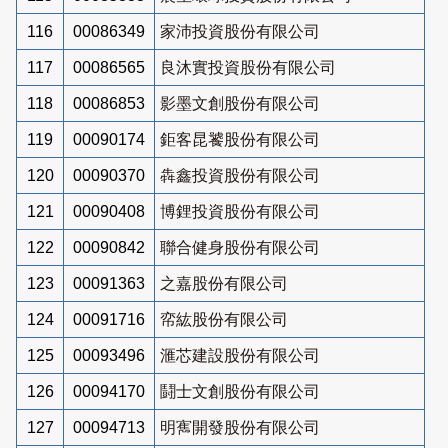
116
00086349
家沛投資股份有限公司
117
00086565
良沐實投資股份有限公司
118
00086853
影墨文創股份有限公司
119
00090174
鉅客昆饕股份有限公司
120
00090370
犇鑫投資股份有限公司
121
00090408
博鋰投資股份有限公司
122
00090842
聯合健身股份有限公司
123
00091363
之嘉股份有限公司
124
00091716
帟紘股份有限公司
125
00093496
滙芯建設股份有限公司
126
00094170
鬪士文創股份有限公司
127
00094713
明寯開發股份有限公司