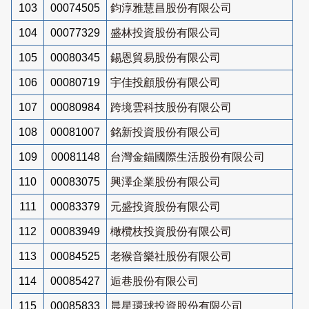
103
00074505
鈞淳雅慧昌股份有限公司
104
00077329
盛林投資股份有限公司
105
00080345
錫恩貿易股份有限公司
106
00080719
宇佳投顧股份有限公司
107
00080984
跨境雲科技股份有限公司
108
00081007
銘新投資股份有限公司
109
00081148
台灣金錨國際生活股份有限公司
110
00083075
興澤企業股份有限公司
111
00083379
元盛投資股份有限公司
112
00083949
橄欖枝投資股份有限公司
113
00084525
老猴音樂社股份有限公司
114
00085427
逅巷股份有限公司
115
00085833
晨星環球投資股份有限公司