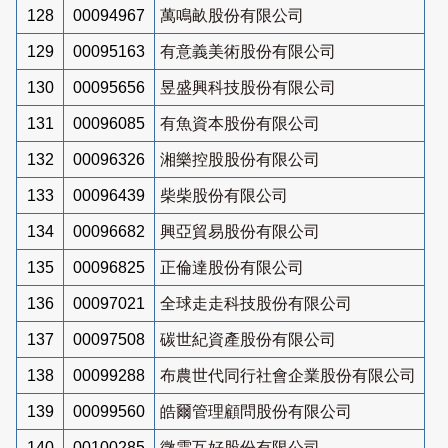
128
00094967
萬鳴畝股份有限公司
129
00095163
有意義美術股份有限公司
130
00095656
昱盛興科技股份有限公司
131
00096085
有魚資本股份有限公司
132
00096326
湘樂控股股份有限公司
133
00096439
柴柴股份有限公司
134
00096682
興亞貿易股份有限公司
135
00096825
正倫達股份有限公司
136
00097021
全球走走科技股份有限公司
137
00097508
碳世紀資產股份有限公司
138
00099288
布農世代同行社會企業股份有限公司
139
00099560
皓爾管理顧問股份有限公司
140
00100285
微雲互好股份有限公司