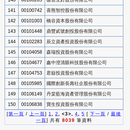
141
00100742
喜熊智控股份有限公司
142
00101003
橋谷資本股份有限公司
143
00101448
鼎豐貳號創投股份有限公司
144
00102283
辰立資產投資股份有限公司
145
00104058
森瑞投資股份有限公司
146
00104677
鑫中澄清眼科技股份有限公司
147
00104753
君嶽投資股份有限公司
148
00105985
國際創新長壽社企股份有限公司
149
00106149
丹棠藍海資產管理股份有限公司
150
00106838
寶生投資股份有限公司
[
第一頁
/
上一頁
]
1
,
2
, <3>,
4
,
5
[
下一頁
/
最後
一頁
] 共有
8039
筆資料