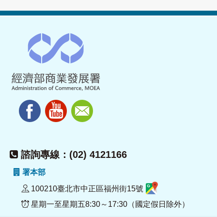
諮詢專線：(02) 4121166
署本部
100210臺北市中正區福州街15號
星期一至星期五8:30～17:30（國定假日除外）