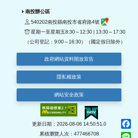
南投辦公區
540202南投縣南投市省府路4號
星期一至星期五8:30～12:30 | 13:30～17:30
（公司登記：9:00～16:30）（國定假日除外）
政府網站資料開放宣告
隱私權政策
網站安全政策
F
更新日期：2026-08-06 14:50:51.0
累積瀏覽人次：477466708
Li