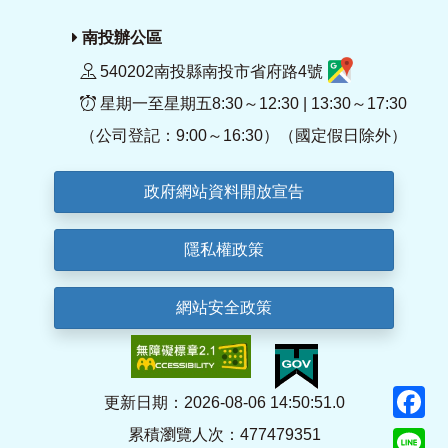
南投辦公區
540202南投縣南投市省府路4號
星期一至星期五8:30～12:30 | 13:30～17:30
（公司登記：9:00～16:30）（國定假日除外）
政府網站資料開放宣告
隱私權政策
網站安全政策
F
更新日期：2026-08-06 14:50:51.0
累積瀏覽人次：477479351
Li