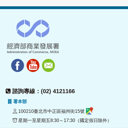
諮詢專線：(02) 4121166
署本部
100210臺北市中正區福州街15號
星期一至星期五8:30～17:30（國定假日除外）