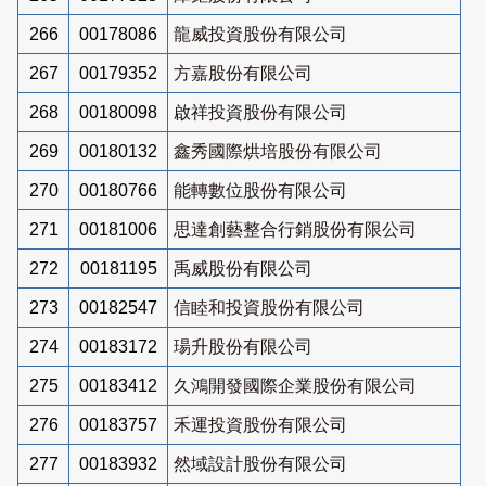
266
00178086
龍威投資股份有限公司
267
00179352
方嘉股份有限公司
268
00180098
啟祥投資股份有限公司
269
00180132
鑫秀國際烘培股份有限公司
270
00180766
能轉數位股份有限公司
271
00181006
思達創藝整合行銷股份有限公司
272
00181195
禹威股份有限公司
273
00182547
信睦和投資股份有限公司
274
00183172
瑒升股份有限公司
275
00183412
久鴻開發國際企業股份有限公司
276
00183757
禾運投資股份有限公司
277
00183932
然域設計股份有限公司