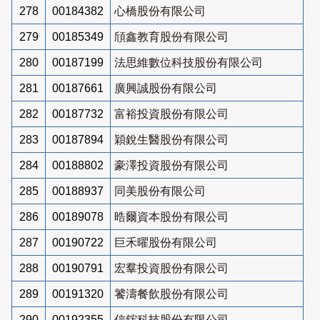
278
00184382
心橋股份有限公司
279
00185349
頎鑫教育股份有限公司
280
00187199
法思維數位科技股份有限公司
281
00187661
廣興誠股份有限公司
282
00187732
富裕投資股份有限公司
283
00187894
穎銳生醫股份有限公司
284
00188802
豪澤投資股份有限公司
285
00188937
同美股份有限公司
286
00189078
晧爾資本股份有限公司
287
00190722
巨禾曜股份有限公司
288
00190791
宏羣投資股份有限公司
289
00191320
饕濤餐飲股份有限公司
290
00192355
信鋐科技股份有限公司