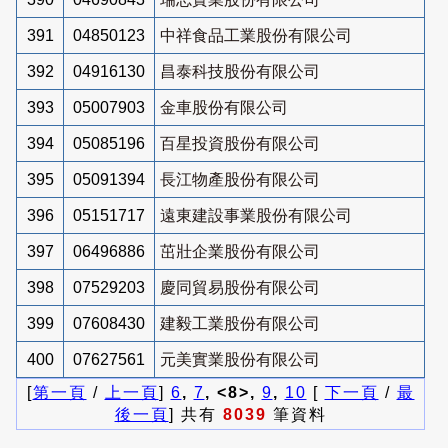
391
04850123
中祥食品工業股份有限公司
392
04916130
昌泰科技股份有限公司
393
05007903
金車股份有限公司
394
05085196
百星投資股份有限公司
395
05091394
長江物產股份有限公司
396
05151717
遠東建設事業股份有限公司
397
06496886
茁壯企業股份有限公司
398
07529203
慶同貿易股份有限公司
399
07608430
建毅工業股份有限公司
400
07627561
元美實業股份有限公司
[
第一頁
/
上一頁
]
6
,
7
, <8>,
9
,
10
[
下一頁
/
最
後一頁
] 共有
8039
筆資料