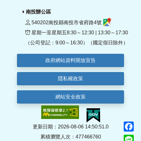
南投辦公區
540202南投縣南投市省府路4號
星期一至星期五8:30～12:30 | 13:30～17:30
（公司登記：9:00～16:30）（國定假日除外）
政府網站資料開放宣告
隱私權政策
網站安全政策
F
更新日期：2026-08-06 14:50:51.0
累積瀏覽人次：477466760
Li