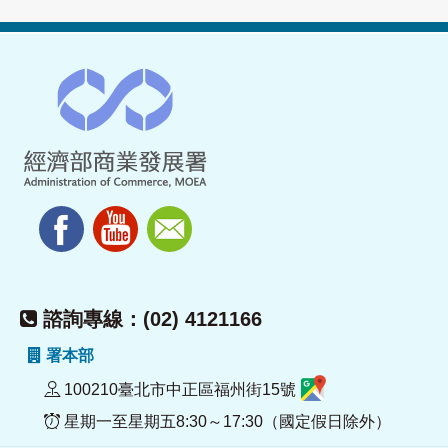
諮詢專線：(02) 4121166
署本部
100210臺北市中正區福州街15號
星期一至星期五8:30～17:30（國定假日除外）