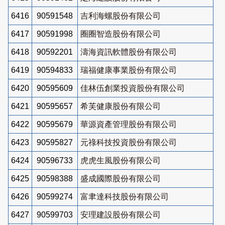
6416
90591548
吉利海螺股份有限公司
6417
90591998
圈圈智造股份有限公司
6418
90592201
濤海資訊軟體股份有限公司
6419
90594833
瑞福健康事業股份有限公司
6420
90595609
佳林伍創業投資股份有限公司
6421
90595657
希芙健康股份有限公司
6422
90595679
華源資產管理股份有限公司
6423
90595827
元祿科技投資股份有限公司
6424
90596733
虎虎生風股份有限公司
6425
90598388
盛成國際股份有限公司
6426
90599274
富聿達科技股份有限公司
6427
90599703
安理建設股份有限公司