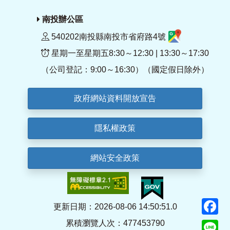
南投辦公區
540202南投縣南投市省府路4號
星期一至星期五8:30～12:30 | 13:30～17:30
（公司登記：9:00～16:30）（國定假日除外）
政府網站資料開放宣告
隱私權政策
網站安全政策
F
更新日期：2026-08-06 14:50:51.0
累積瀏覽人次：477453790
Li