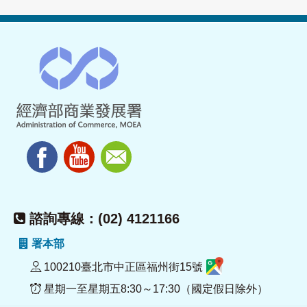
諮詢專線：(02) 4121166
署本部
100210臺北市中正區福州街15號
星期一至星期五8:30～17:30（國定假日除外）