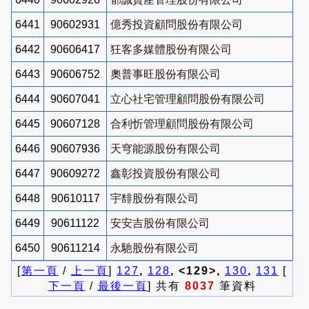
6441
90602931
億秀投資顧問股份有限公司
6442
90606417
狂客多媒體股份有限公司
6443
90606752
奧普事旺股份有限公司
6444
90607041
立心社宅管理顧問股份有限公司
6445
90607128
合利忻管理顧問股份有限公司
6446
90607936
天穹能源股份有限公司
6447
90609272
鑫彰投資股份有限公司
6448
90610117
宇馡股份有限公司
6449
90611122
安安吉股份有限公司
6450
90611214
永馳股份有限公司
[
第一頁
/
上一頁
]
127
,
128
, <129>,
130
,
131
[
下一頁
/
最後一頁
] 共有
8037
筆資料