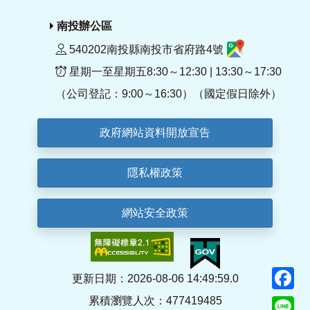
南投辦公區
540202南投縣南投市省府路4號
星期一至星期五8:30～12:30 | 13:30～17:30
（公司登記：9:00～16:30）（國定假日除外）
政府網站資料開放宣告
隱私權政策
網站安全政策
F
更新日期：2026-08-06 14:49:59.0
累積瀏覽人次：477419485
Li