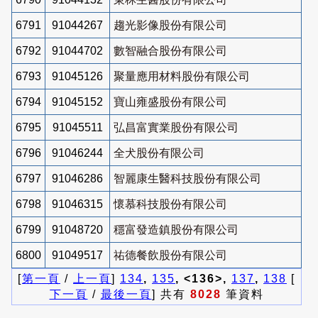
6791
91044267
趨光影像股份有限公司
6792
91044702
數智融合股份有限公司
6793
91045126
聚量應用材料股份有限公司
6794
91045152
寶山雍盛股份有限公司
6795
91045511
弘昌富實業股份有限公司
6796
91046244
全犬股份有限公司
6797
91046286
智麗康生醫科技股份有限公司
6798
91046315
懷慕科技股份有限公司
6799
91048720
穩富發造鎮股份有限公司
6800
91049517
祐德餐飲股份有限公司
[
第一頁
/
上一頁
]
134
,
135
, <136>,
137
,
138
[
下一頁
/
最後一頁
] 共有
8028
筆資料