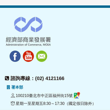
諮詢專線：(02) 4121166
署本部
100210臺北市中正區福州街15號
星期一至星期五8:30～17:30（國定假日除外）