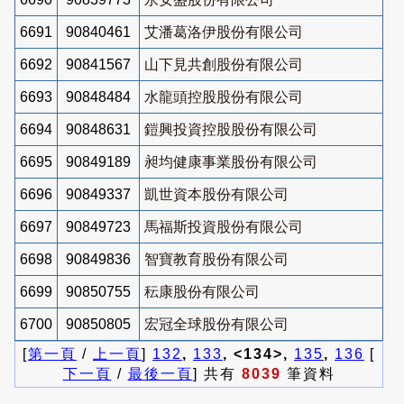
6691
90840461
艾潘葛洛伊股份有限公司
6692
90841567
山下見共創股份有限公司
6693
90848484
水龍頭控股股份有限公司
6694
90848631
鎧興投資控股股份有限公司
6695
90849189
昶均健康事業股份有限公司
6696
90849337
凱世資本股份有限公司
6697
90849723
馬福斯投資股份有限公司
6698
90849836
智寶教育股份有限公司
6699
90850755
秐康股份有限公司
6700
90850805
宏冠全球股份有限公司
[
第一頁
/
上一頁
]
132
,
133
, <134>,
135
,
136
[
下一頁
/
最後一頁
] 共有
8039
筆資料