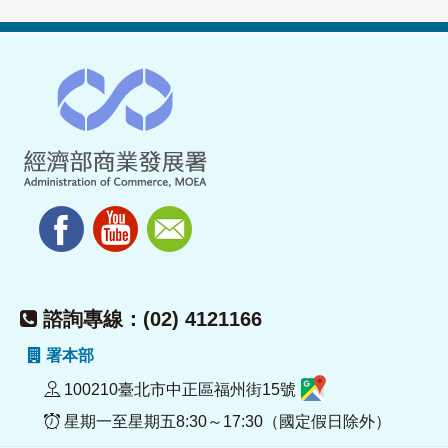
諮詢專線：(02) 4121166
署本部
100210臺北市中正區福州街15號
星期一至星期五8:30～17:30（國定假日除外）