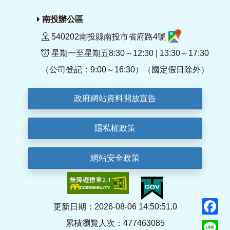
南投辦公區
540202南投縣南投市省府路4號
星期一至星期五8:30～12:30 | 13:30～17:30
（公司登記：9:00～16:30）（國定假日除外）
政府網站資料開放宣告
隱私權政策
網站安全政策
F
更新日期：2026-08-06 14:50:51.0
累積瀏覽人次：477463085
Li