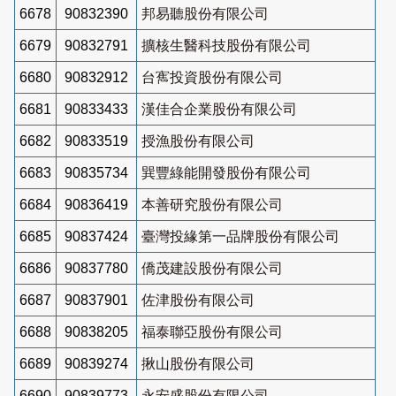
6678
90832390
邦易聽股份有限公司
6679
90832791
擴核生醫科技股份有限公司
6680
90832912
台寯投資股份有限公司
6681
90833433
漢佳合企業股份有限公司
6682
90833519
授漁股份有限公司
6683
90835734
巽豐綠能開發股份有限公司
6684
90836419
本善研究股份有限公司
6685
90837424
臺灣投緣第一品牌股份有限公司
6686
90837780
僑茂建設股份有限公司
6687
90837901
佐津股份有限公司
6688
90838205
福泰聯亞股份有限公司
6689
90839274
揪山股份有限公司
6690
90839773
永安盛股份有限公司