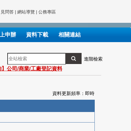
常見問答
|
網站導覽
|
公務專區
上申辦
資料下載
相關連結
全
進階檢索
站
】公司/商業/工廠登記資料
檢
索
資料更新頻率：即時