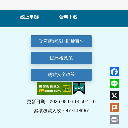
線上申辦
資料下載
政府網站資料開放宣告
隱私權政策
Fa
網站安全政策
Lin
X
更新日期：2026-08-06 14:50:51.0
Plu
累積瀏覽人次：477448667
Pri