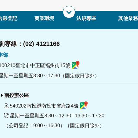
合夥登記
商業環境
法規專區
其他業務
專線：(02) 4121166
署本部
100210臺北市中正區福州街15號
星期一至星期五8:30～17:30（國定假日除外）
南投辦公區
540202南投縣南投市省府路4號
星期一至星期五8:30～12:30 | 13:30～17:30
（公司登記：9:00～16:30）（國定假日除外）