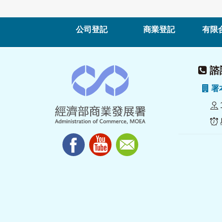
公司登記
商業登記
有限
諮詢