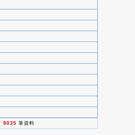
有
8035
筆資料