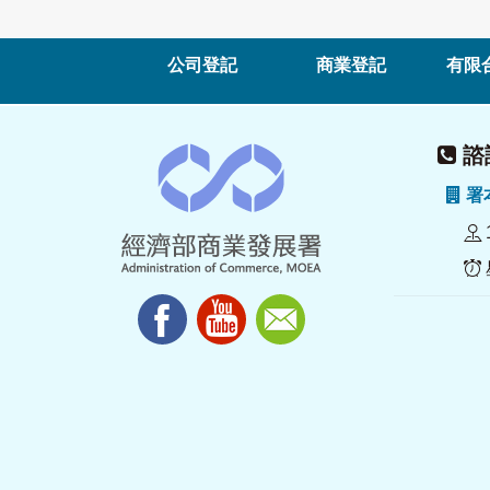
公司登記
商業登記
有限
諮詢