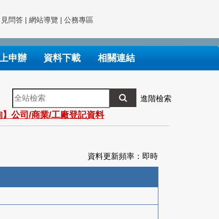
常見問答
|
網站導覽
|
公務專區
上申辦
資料下載
相關連結
全
進階檢索
站
】公司/商業/工廠登記資料
檢
索
資料更新頻率：即時