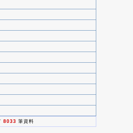
有
8033
筆資料