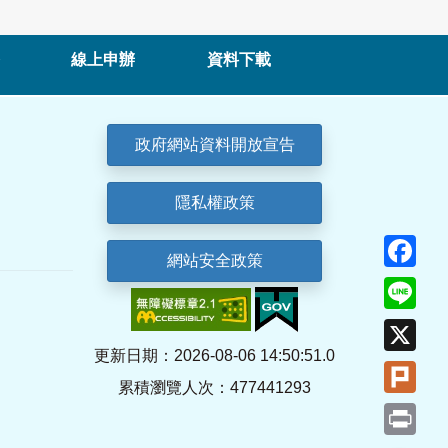
線上申辦
資料下載
政府網站資料開放宣告
隱私權政策
Fa
網站安全政策
Lin
X
更新日期：2026-08-06 14:50:51.0
Plu
累積瀏覽人次：477441293
Pri