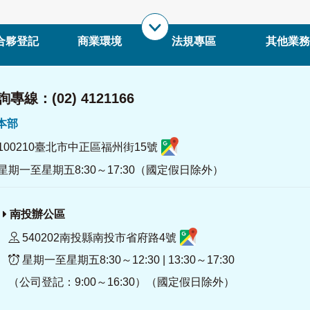
合夥登記
商業環境
法規專區
其他業務
專線：(02) 4121166
署本部
100210臺北市中正區福州街15號
星期一至星期五8:30～17:30（國定假日除外）
南投辦公區
540202南投縣南投市省府路4號
星期一至星期五8:30～12:30 | 13:30～17:30
（公司登記：9:00～16:30）（國定假日除外）