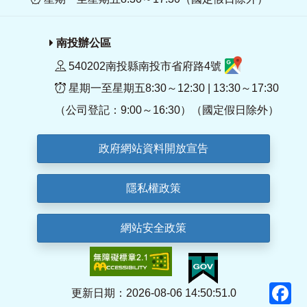
南投辦公區
540202南投縣南投市省府路4號
星期一至星期五8:30～12:30 | 13:30～17:30
（公司登記：9:00～16:30）（國定假日除外）
政府網站資料開放宣告
隱私權政策
網站安全政策
F
更新日期：2026-08-06 14:50:51.0