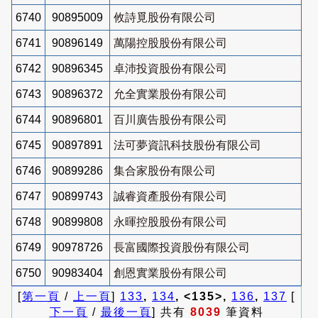
6740
90895009
攸詩覓股份有限公司
6741
90896149
萬陽控股股份有限公司
6742
90896345
卓沛投資股份有限公司
6743
90896372
允全實業股份有限公司
6744
90896801
百川廣告股份有限公司
6745
90897891
法可夢資訊科技股份有限公司
6746
90899286
集合家股份有限公司
6747
90899743
誠睿資產股份有限公司
6748
90899808
永暉控股股份有限公司
6749
90978726
長富國際投資股份有限公司
6750
90983404
創恩實業股份有限公司
[
第一頁
/
上一頁
]
133
,
134
, <135>,
136
,
137
[
下一頁
/
最後一頁
] 共有
8039
筆資料