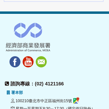
諮詢專線：(02) 4121166
署本部
100210臺北市中正區福州街15號
星期一至星期五8:30～17:30（國定假日除外）