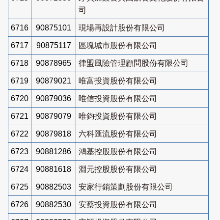
司
6716
90875101
現場再設計股份有限公司
6717
90875117
區塊城市股份有限公司
6718
90878965
律盟風險管理顧問股份有限公司
6719
90879021
唯富投資股份有限公司
6720
90879036
唯信投資股份有限公司
6721
90879079
唯鈞投資股份有限公司
6722
90879818
六科匯流股份有限公司
6723
90881286
鴻基控股股份有限公司
6724
90881618
淵元控股股份有限公司
6725
90882503
安家行銷策劃股份有限公司
6726
90882530
安蔡投資股份有限公司