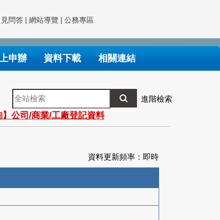
常見問答
|
網站導覽
|
公務專區
上申辦
資料下載
相關連結
全
進階檢索
站
】公司/商業/工廠登記資料
檢
索
資料更新頻率：即時