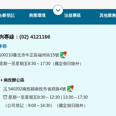
合夥登記
商業環境
法規專區
其他業務
專線：(02) 4121166
署本部
100210臺北市中正區福州街15號
星期一至星期五8:30～17:30（國定假日除外）
南投辦公區
540202南投縣南投市省府路4號
星期一至星期五8:30～12:30 | 13:30～17:30
（公司登記：9:00～16:30）（國定假日除外）