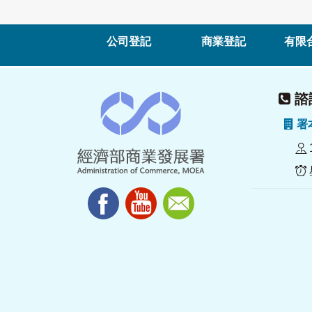
公司登記
商業登記
有限
諮詢