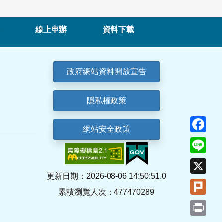
線上申辦
資料下載
政府網站資料開放宣告
隱私權政策
Fa
網站安全政策
Lin
X
更新日期：2026-08-06 14:50:51.0
Plu
累積瀏覽人次：477470289
Pri