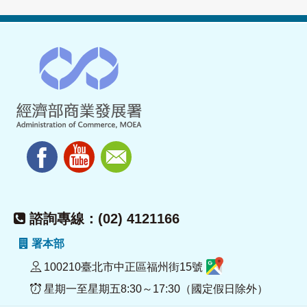
諮詢專線：(02) 4121166
署本部
100210臺北市中正區福州街15號
星期一至星期五8:30～17:30（國定假日除外）