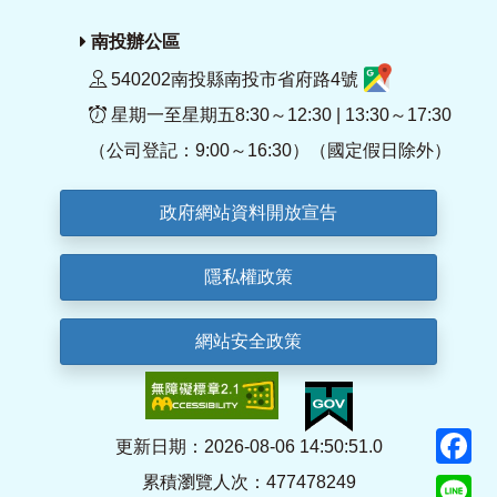
南投辦公區
540202南投縣南投市省府路4號
星期一至星期五8:30～12:30 | 13:30～17:30
（公司登記：9:00～16:30）（國定假日除外）
政府網站資料開放宣告
隱私權政策
網站安全政策
F
更新日期：2026-08-06 14:50:51.0
累積瀏覽人次：477478249
Li