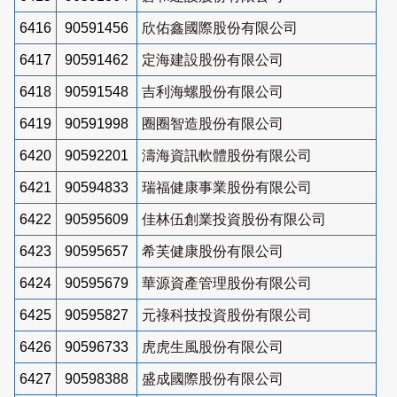
6416
90591456
欣佑鑫國際股份有限公司
6417
90591462
定海建設股份有限公司
6418
90591548
吉利海螺股份有限公司
6419
90591998
圈圈智造股份有限公司
6420
90592201
濤海資訊軟體股份有限公司
6421
90594833
瑞福健康事業股份有限公司
6422
90595609
佳林伍創業投資股份有限公司
6423
90595657
希芙健康股份有限公司
6424
90595679
華源資產管理股份有限公司
6425
90595827
元祿科技投資股份有限公司
6426
90596733
虎虎生風股份有限公司
6427
90598388
盛成國際股份有限公司