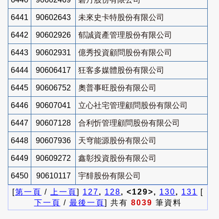
6441
90602643
未來史卡特股份有限公司
6442
90602926
郁誠資產管理股份有限公司
6443
90602931
億秀投資顧問股份有限公司
6444
90606417
狂客多媒體股份有限公司
6445
90606752
奧普事旺股份有限公司
6446
90607041
立心社宅管理顧問股份有限公司
6447
90607128
合利忻管理顧問股份有限公司
6448
90607936
天穹能源股份有限公司
6449
90609272
鑫彰投資股份有限公司
6450
90610117
宇馡股份有限公司
[
第一頁
/
上一頁
]
127
,
128
, <129>,
130
,
131
[
下一頁
/
最後一頁
] 共有
8039
筆資料