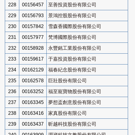
228
00156457
至善投資股份有限公司
229
00156793
景鴻控股股份有限公司
230
00157842
雪森香國際股份有限公司
231
00157977
梵博國際股份有限公司
232
00158928
永豐銘工業股份有限公司
233
00159617
于嘉投資股份有限公司
234
00162129
福春紀念股份有限公司
235
00162578
巨壯股份有限公司
236
00163252
福至寵寶物股份有限公司
237
00163345
夢想盃創意股份有限公司
238
00163416
家真股份有限公司
239
00163437
昕越科技股份有限公司
240
00163909
灝崴科技文教股份有限公司