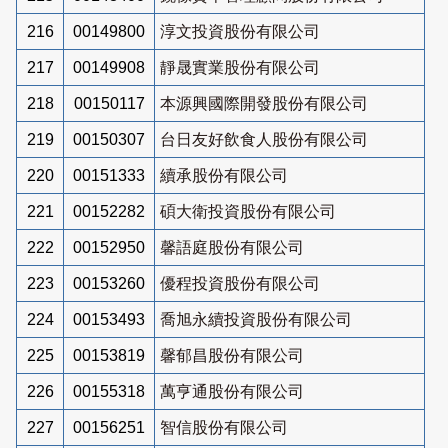
216
00149800
淳文投資股份有限公司
217
00149908
靜晟實業股份有限公司
218
00150117
本源興國際開發股份有限公司
219
00150307
台日友好飲食人股份有限公司
220
00151333
續承股份有限公司
221
00152282
碩大衛投資股份有限公司
222
00152950
馨語庭股份有限公司
223
00153260
優程投資股份有限公司
224
00153493
喬旭永續投資股份有限公司
225
00153819
馨郁昌股份有限公司
226
00155318
萬亨通股份有限公司
227
00156251
智信股份有限公司