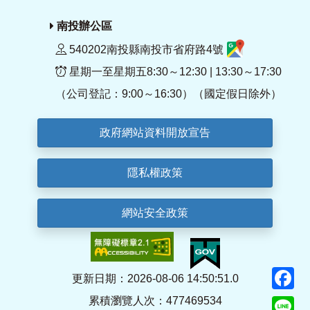
南投辦公區
540202南投縣南投市省府路4號
星期一至星期五8:30～12:30 | 13:30～17:30
（公司登記：9:00～16:30）（國定假日除外）
政府網站資料開放宣告
隱私權政策
網站安全政策
F
更新日期：2026-08-06 14:50:51.0
累積瀏覽人次：477469534
Li