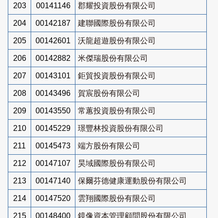
203
00141146
郡耀投資股份有限公司
204
00142187
建聯國際股份有限公司
205
00142601
沃龍超遊股份有限公司
206
00142882
米傑瑞股份有限公司
207
00143101
鉅貿投資股份有限公司
208
00143496
賀宸股份有限公司
209
00143550
常蕙投資股份有限公司
210
00145229
璟豐林投資股份有限公司
211
00145473
端方股份有限公司
212
00147107
昊域國際股份有限公司
213
00147140
保爾芬德健康運動股份有限公司
214
00147520
雲翔國際股份有限公司
215
00148400
鏡像資本管理顧問股份有限公司