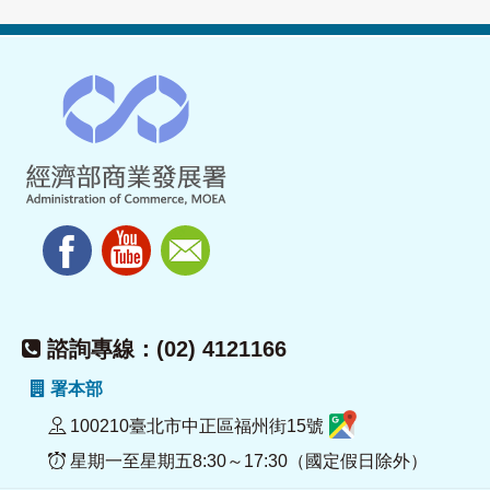
諮詢專線：(02) 4121166
署本部
100210臺北市中正區福州街15號
星期一至星期五8:30～17:30（國定假日除外）