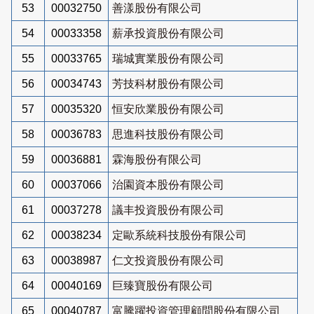
53
00032750
善漾股份有限公司
54
00033358
薪承投資股份有限公司
55
00033765
瑞城實業股份有限公司
56
00034743
芳技科材股份有限公司
57
00035320
恒安欣業股份有限公司
58
00036783
思進科技股份有限公司
59
00036881
霖海股份有限公司
60
00037066
治園資本股份有限公司
61
00037278
議丰投資股份有限公司
62
00038234
定歐系統科技股份有限公司
63
00038987
仁文投資股份有限公司
64
00040169
巨臻寶股份有限公司
65
00040787
富騰躍投資管理顧問股份有限公司