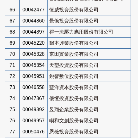
66
00042477
恆威投資股份有限公司
67
00044860
景億投資股份有限公司
68
00044897
得一流壓力應用股份有限公司
69
00045220
爾本興業股份有限公司
70
00045328
京田實業股份有限公司
71
00045354
天璽投資股份有限公司
72
00045951
鋭智數位股份有限公司
73
00046558
藍洋資本股份有限公司
74
00047867
優恆投資股份有限公司
75
00049892
昱翔企業股份有限公司
76
00049957
嶼和文創股份有限公司
77
00050476
恩薇投資股份有限公司