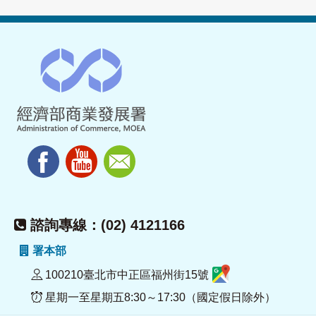
諮詢專線：(02) 4121166
署本部
100210臺北市中正區福州街15號
星期一至星期五8:30～17:30（國定假日除外）