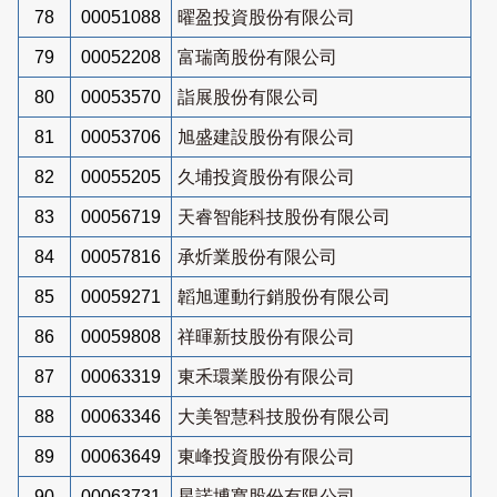
78
00051088
曜盈投資股份有限公司
79
00052208
富瑞啇股份有限公司
80
00053570
詣展股份有限公司
81
00053706
旭盛建設股份有限公司
82
00055205
久埔投資股份有限公司
83
00056719
天睿智能科技股份有限公司
84
00057816
承炘業股份有限公司
85
00059271
韜旭運動行銷股份有限公司
86
00059808
祥暉新技股份有限公司
87
00063319
東禾環業股份有限公司
88
00063346
大美智慧科技股份有限公司
89
00063649
東峰投資股份有限公司
90
00063731
星諾博寬股份有限公司