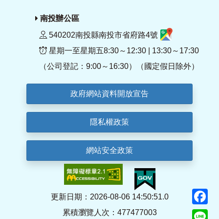
南投辦公區
540202南投縣南投市省府路4號
星期一至星期五8:30～12:30 | 13:30～17:30
（公司登記：9:00～16:30）（國定假日除外）
政府網站資料開放宣告
隱私權政策
網站安全政策
F
更新日期：2026-08-06 14:50:51.0
累積瀏覽人次：477477003
Li