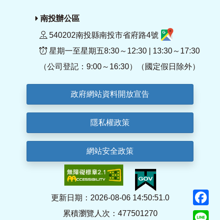
南投辦公區
540202南投縣南投市省府路4號
星期一至星期五8:30～12:30 | 13:30～17:30
（公司登記：9:00～16:30）（國定假日除外）
政府網站資料開放宣告
隱私權政策
網站安全政策
F
更新日期：2026-08-06 14:50:51.0
累積瀏覽人次：477501270
Li