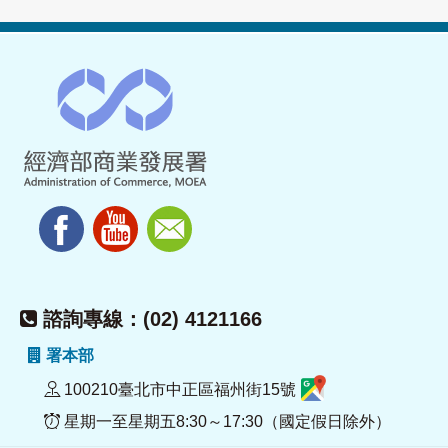
諮詢專線：(02) 4121166
署本部
100210臺北市中正區福州街15號
星期一至星期五8:30～17:30（國定假日除外）