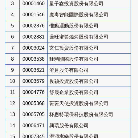
3
00001460
量子鑫投資股份有限公司
4
00001546
魔毒智能國際股份有限公司
5
00002876
惟動運動股份有限公司
6
00002881
鼎旺蜜醬燒烤股份有限公司
7
00003024
玄仁投資股份有限公司
8
00003538
秝驎國際股份有限公司
9
00003621
澄月股份有限公司
10
00003679
俊穎投資股份有限公司
11
00004776
舒晟企業股份有限公司
12
00005368
斑斑天使投資股份有限公司
13
00005705
杯思特環保科技股份有限公司
14
00006471
興瑞股份有限公司
15
00007345
灃源寓樂股份有限公司