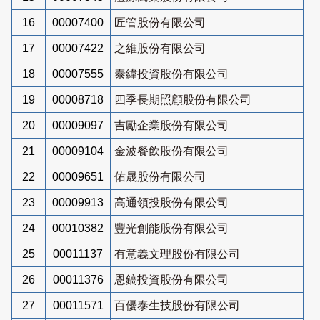
16
00007400
匠管股份有限公司
17
00007422
之維股份有限公司
18
00007555
泰緯投資股份有限公司
19
00008718
四季長期照顧股份有限公司
20
00009097
吉勵企業股份有限公司
21
00009104
金波餐飲股份有限公司
22
00009651
佑晟股份有限公司
23
00009913
高通領投股份有限公司
24
00010382
豐光創能股份有限公司
25
00011137
有意義文理股份有限公司
26
00011376
恩鎬投資股份有限公司
27
00011571
百優泰生技股份有限公司