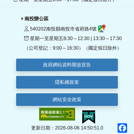
南投辦公區
540202南投縣南投市省府路4號
星期一至星期五8:30～12:30 | 13:30～17:30
（公司登記：9:00～16:30）（國定假日除外）
政府網站資料開放宣告
隱私權政策
網站安全政策
F
更新日期：2026-08-06 14:50:51.0