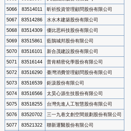
5066
83514011
昕祈投資管理顧問股份有限公司
5067
83514286
水水木建築股份有限公司
5068
83514309
優比思科技股份有限公司
5069
83515861
藍鵲城邦股份有限公司
5070
83516101
新合茂建設股份有限公司
5071
83516144
普肯精密化學股份有限公司
5072
83516290
臺灣消費管理顧問股份有限公司
5073
83516539
鉅汲股份有限公司
5074
83516566
太昊心源生技股份有限公司
5075
83518255
台灣先進人工智慧股份有限公司
5076
83520702
三一九巷文創空間規劃股份有限公司
5077
83521322
聯新運醫股份有限公司