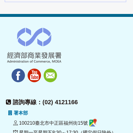
諮詢專線：(02) 4121166
署本部
100210臺北市中正區福州街15號
星期一至星期五8:30～17:30（國定假日除外）