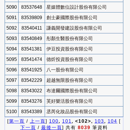
5090
83537648
星媒體數位設計股份有限公司
5091
83539809
創士豪國際股份有限公司
5092
83540411
謙義開發建設股份有限公司
5093
83540849
彤顏生醫股份有限公司
5094
83541381
伊豆投資股份有限公司
5095
83541474
德炘投資股份有限公司
5096
83541925
八一股份有限公司
5097
83542229
超越無限股份有限公司
5098
83543022
布達爾國際股份有限公司
5099
83543276
芙好樂活股份有限公司
5100
83543389
丞芮化妝品股份有限公司
[
第一頁
/
上一頁
]
100
,
101
, <102>,
103
,
104
[
下一頁
/
最後一頁
] 共有
8039
筆資料